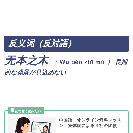
反义
词（反対語）
无本之木
（
Wú běn zhī mù
）
長期
的な発展が見込めない
中国語 オンライン無料レッス
ン 実体験による４社の比較