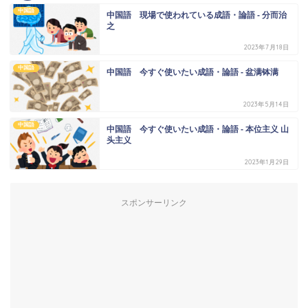
中国語
中国語 現場で使われている成語・論語 - 分而治
之
2023年7月18日
中国語
中国語 今すぐ使いたい成語・論語 - 盆满钵满
2023年5月14日
中国語
中国語 今すぐ使いたい成語・論語 - 本位主义 山
头主义
2023年1月29日
スポンサーリンク