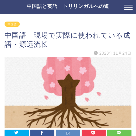
中国語と英語 トリリンガルへの道
中国語
中国語 現場で実際に使われている成
語・源远流长
2023年11月24日