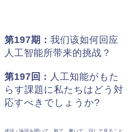
第197期：
我们该如何回应
人工智能所带来的挑战？
第197回 :
人工知能がもた
らす課題に私たちはどう対
応すべきでしょうか?
成語・論語を聞いて、観て、書いて、話して見ること