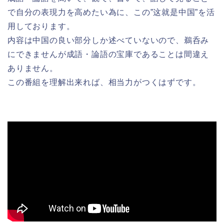
で自分の表現力を高めたい為に、この”这就是中国”を活
用しております。
内容は中国の良い部分しか述べていないので、鵜呑み
にできませんが成語・論語の宝庫であることは間違え
ありません。
この番組を理解出来れば、相当力がつくはずです。