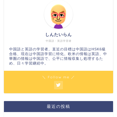
しんたいらん
中国語・英語学習者
中国語と英語の学習者。直近の目標は中国語はHSK6級
合格、現在は中国語学習に特化。欧米の情報は英語、中
華圏の情報は中国語で、公平に情報収集し処理するた
め、日々学習継続中。
＼ Follow me ／
最近の投稿