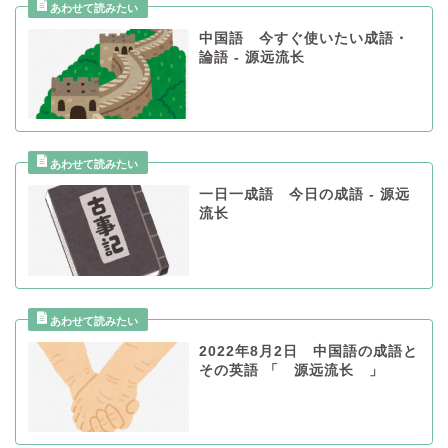
中国語 今すぐ使いたい成語・
論語 - 源远流长
一日一成語 今日の成語 - 源远
流长
2022年8月2日 中国語の成語と
その英語 「 源远流长 」