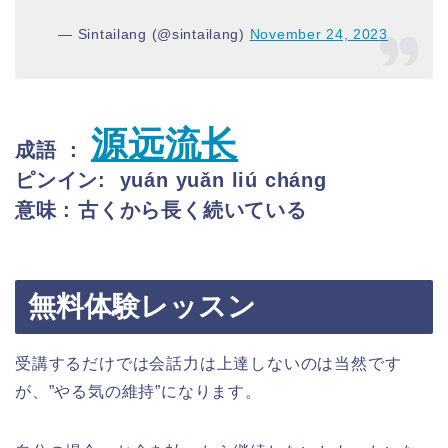
— Sintailang (@sintailang)
November 24, 2023
源远流长
成語 ：
ピンイン: yuán yuǎn liú cháng
意味 : 古くから長く続いている
無料体験レッスン
受講するだけでは会話力は上達しないのは当然です
が、”やる気の維持”になります。