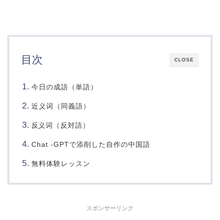
目次
CLOSE
今日の成語（単語）
近义词（同義語）
词（反対語）
反义
Chat -GPTで添削した自作の中国語
無料体験レッスン
スポンサーリンク