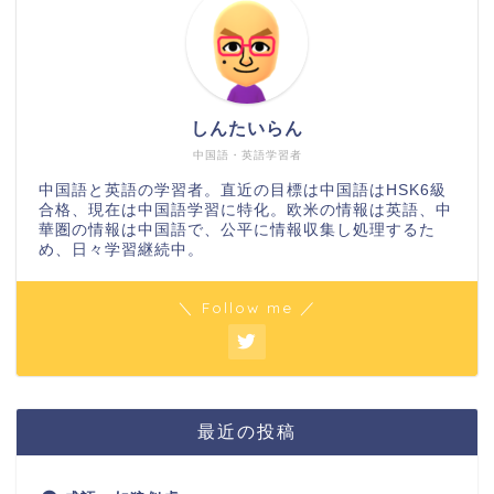
しんたいらん
中国語・英語学習者
中国語と英語の学習者。直近の目標は中国語はHSK6級
合格、現在は中国語学習に特化。欧米の情報は英語、中
華圏の情報は中国語で、公平に情報収集し処理するた
め、日々学習継続中。
＼ Follow me ／
最近の投稿