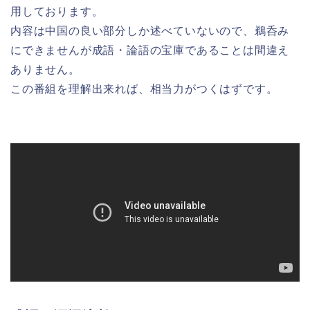
用しております。
内容は中国の良い部分しか述べていないので、鵜呑み
にできませんが成語・論語の宝庫であることは間違え
ありません。
この番組を理解出来れば、相当力がつくはずです。