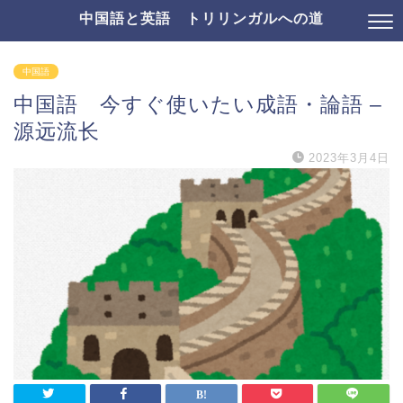
中国語と英語 トリリンガルへの道
中国語
中国語 今すぐ使いたい成語・論語 –
源远流长
2023年3月4日