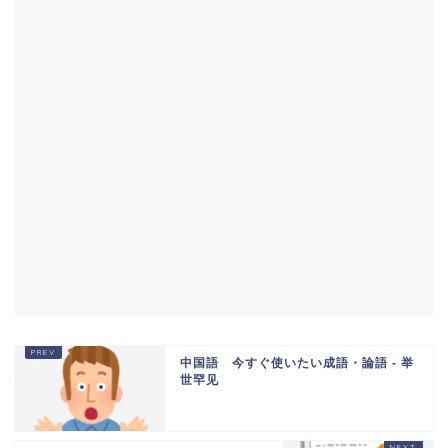
中国語 今すぐ使いたい成語・論語 - 举
世罕见