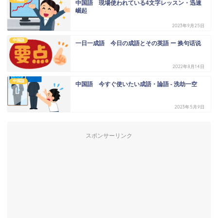
中国語 現場使われている4文字レッスン・迅速
崛起
2023年9月25日
中国語
一日一成語 今日の成語とその英語 ー 换句话说
2022年8月14日
中国語
中国語 今すぐ使いたい成語・論語 - 洗劫一空
2023年5月9日
スポンサーリンク