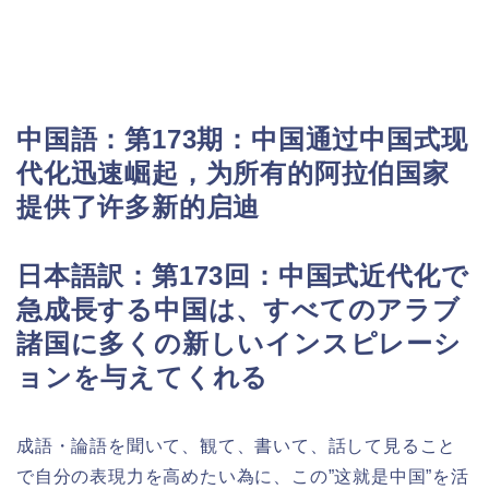
中
国語：
第173期：中国通过中国式现
代化迅速崛起，为所有的阿拉伯国家
提供了许多新的启迪
日本語訳：第173回：中国式近代化で
急成長する中国は、すべてのアラブ
諸国に多くの新しいインスピレーシ
ョンを与えてくれる
成語・論語を聞いて、観て、書いて、話して見ること
で自分の表現力を高めたい為に、この”这就是中国”を活