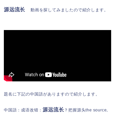
源远流长
動画を探してみましたので紹介します。
題名に下記の中国語がありますので紹介します
。
源远流长
中国語：成语改错：
？把握源头the source,