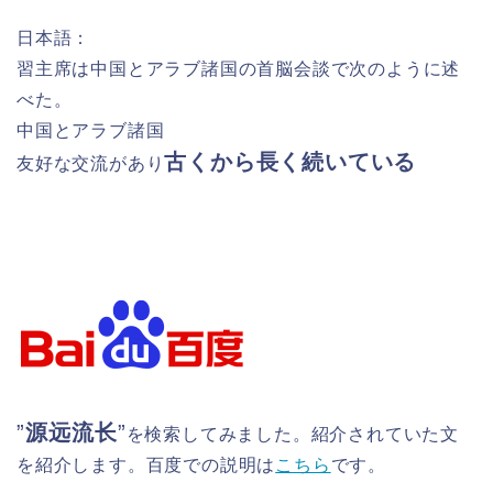
日本語：
習主席は中国とアラブ諸国の首脳会談で次のように述
べた。
中国とアラブ諸国
古くから長く続いている
友好な交流があり
”
源远流长
”
を検索してみました。紹介されていた文
を紹介します。百度での説明は
こちら
です。