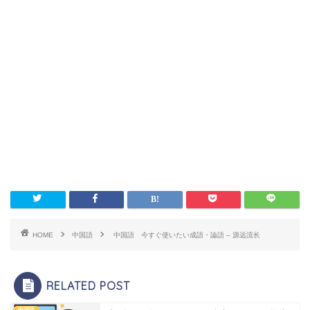
HOME
中国語
中国語 今すぐ使いたい成語・論語 – 源远流长
RELATED POST
中国語