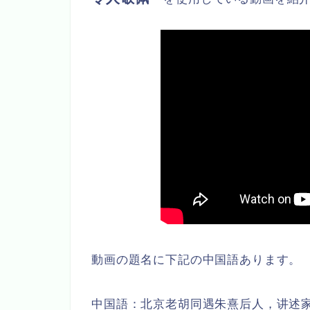
動画の題名に下記の中国語あります。
中国語：北京老胡同遇朱熹后人，讲述