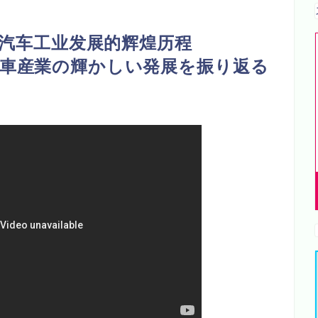
国汽车工业发展的辉煌历程
動車産業の輝かしい発展を振り返る