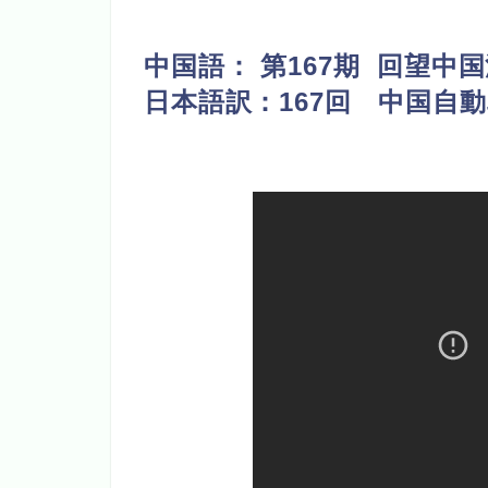
中国語：
第167期 回望中
日本語訳：167回 中国自