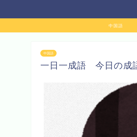
中国語
中国語
一日一成語 今日の成語