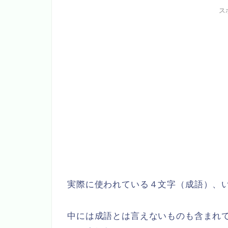
ス
実際に使われている４文字（成語）、
中には成語とは言えないものも含まれ