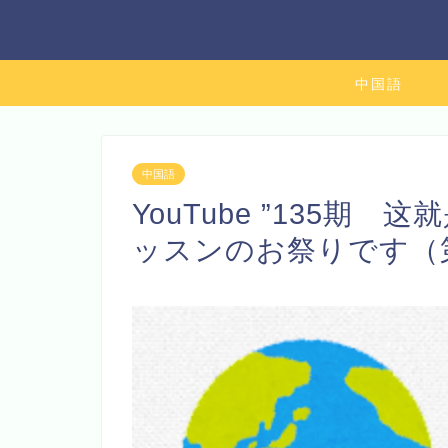
中国語
中国語
YouTube ”135期
ッスンのお祭りです（