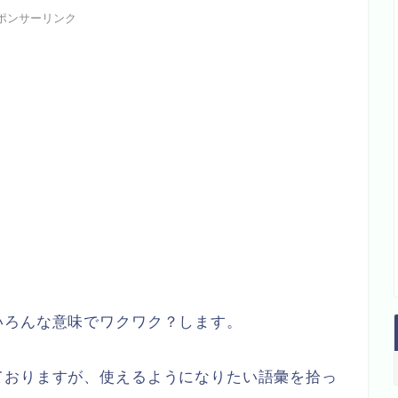
ポンサーリンク
いろんな意味でワクワク？します。
ておりますが、使えるようになりたい語彙を拾っ