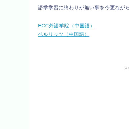
語学学習に終わりが無い事を今更なが
ECC外語学院（中国語）
ベルリッツ（中国語）
ス