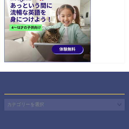
カテゴリー
カ
テ
ゴ
リ
ー