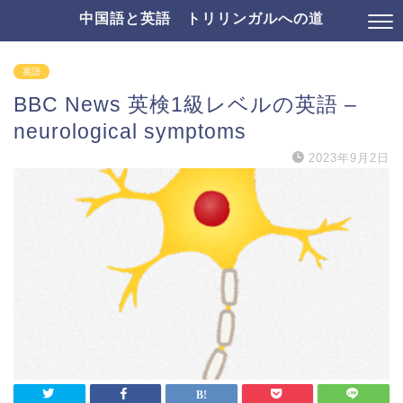
中国語と英語 トリリンガルへの道
英語
BBC News 英検1級レベルの英語 –
neurological symptoms
2023年9月2日