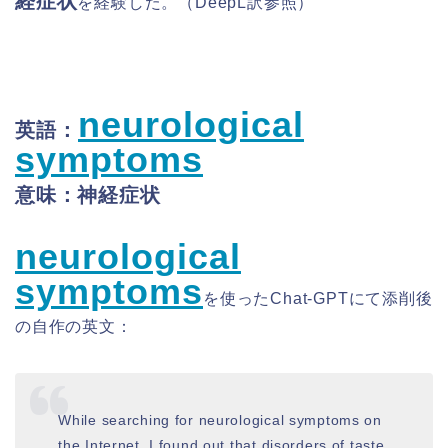
経症状
を経験した。（DeepL訳参照）
neurological
英語：
symptoms
意味：神経症状
neurological
symptoms
を使ったChat-GPTにて添削後
の自作の英文：
While searching for neurological symptoms on
the Internet, I found out that disorders of taste