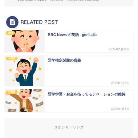
RELATED POST
英語
BBC News の英語 - genitalia
2024年3月29日
中国語
語学検定試験の意義
2021年7月3日
中国語
語学学習・お金を払ってモチベーションの維持
2022年1月5日
スポンサーリンク