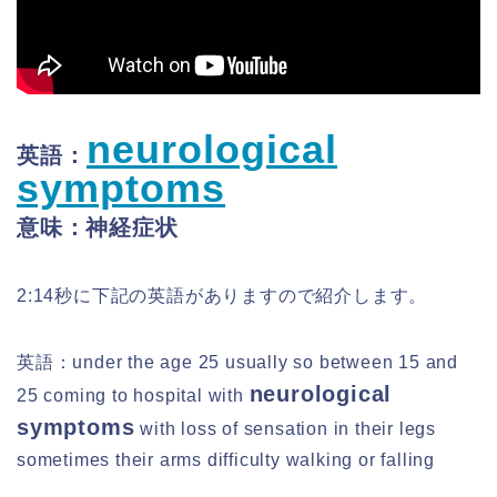
neurological
英語：
symptoms
意味：神経症状
2:14秒に下記の英語がありますので紹介します。
英語：under the age 25 usually so between 15 and
neurological
25 coming to hospital with
symptoms
with loss of sensation in their legs
sometimes their arms difficulty walking or falling