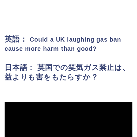
英語：
Could a UK laughing gas ban
cause more harm than good?
日本語： 英国での笑気ガス禁止は、
益よりも害をもたらすか？