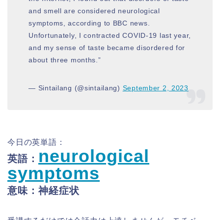
and smell are considered neurological
symptoms, according to BBC news.
Unfortunately, I contracted COVID-19 last year,
and my sense of taste became disordered for
about three months.”
— Sintailang (@sintailang)
September 2, 2023
今日の英単語：
neurological
英語：
symptoms
意味：神経症状