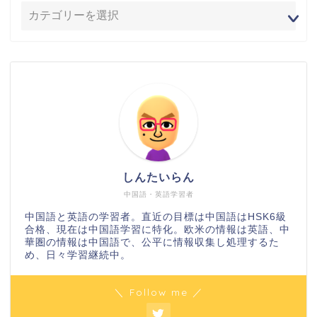
しんたいらん
中国語・英語学習者
中国語と英語の学習者。直近の目標は中国語はHSK6級
合格、現在は中国語学習に特化。欧米の情報は英語、中
華圏の情報は中国語で、公平に情報収集し処理するた
め、日々学習継続中。
＼ Follow me ／