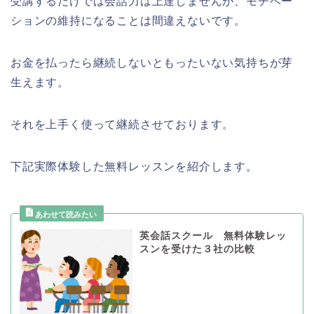
受講するだけでは会話力は上達しませんが、モチベー
ションの維持になることは間違えないです。
お金を払ったら継続しないともったいない気持ちが芽
生えます。
それを上手く使って継続させております。
下記実際体験した無料レッスンを紹介します。
英会話スクール 無料体験レッ
スンを受けた３社の比較