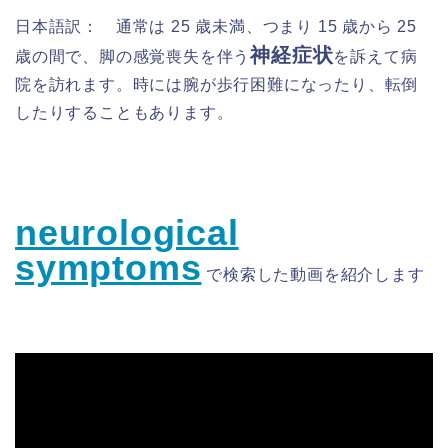
日本語訳：
通常は 25 歳未満、つまり 15 歳から 25
神経症状
歳の間で、脚の感覚喪失を伴う
を訴えて病
院を訪れます。時には腕が歩行困難になったり、転倒
したりすることもあります。
neurological
symptoms
で検索した
動画を
紹介します