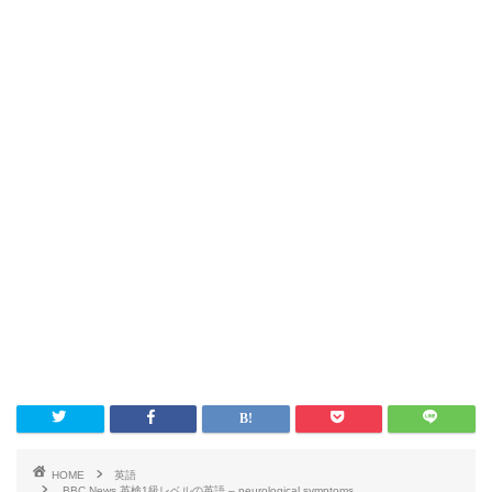
HOME
英語
BBC News 英検1級レベルの英語 – neurological symptoms