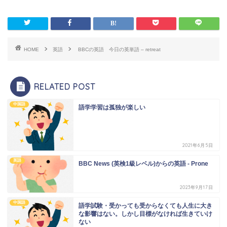
HOME
英語
BBCの英語 今日の英単語 – retreat
RELATED POST
中国語
語学学習は孤独が楽しい
2021年6月5日
英語
BBC News (英検1級レベル)からの英語 - Prone
2023年9月17日
中国語
語学試験・受かっても受からなくても人生に大き
な影響はない。しかし目標がなければ生きていけ
ない