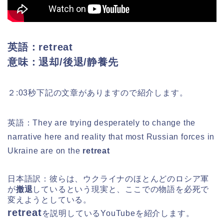
英語：retreat
意味：退却/後退/静養先
２:03秒下記の文章がありますので紹介します。
英語：They are trying desperately to change the
narrative here and reality that most Russian forces in
Ukraine are on the
retreat
日本語訳：彼らは、ウクライナのほとんどのロシア軍
が
撤退
しているという現実と、ここでの物語を必死で
変えようとしている。
retreat
を
説明しているYouTubeを紹介します。