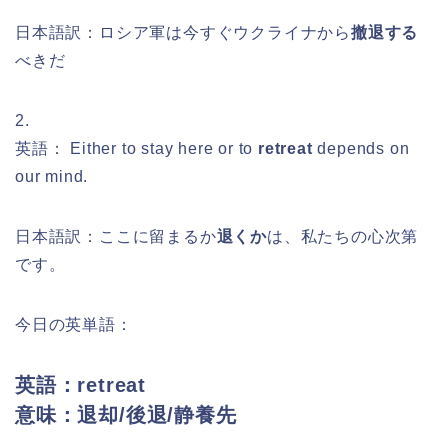
日本語訳：ロシア軍は今すぐウクライナから
撤退する
べきだ
2.
英語：
Either to stay here or to
retreat
depends on
our mind.
日本語訳：ここに留まるか
退くか
は、私たちの心次第
です。
今日の英単語：
英語：retreat
意味：退却/後退/静養先