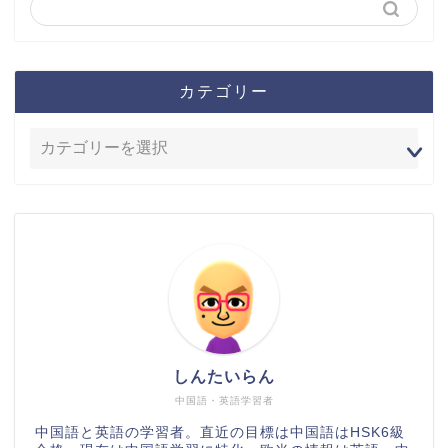
カテゴリー
しんたいらん
中国語・英語学習者
中国語と英語の学習者。直近の目標は中国語はHSK6級