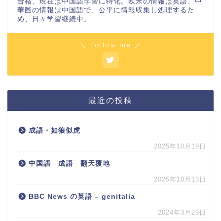
合格、現在は中国語学習に特化。欧米の情報は英語、中
華圏の情報は中国語で、公平に情報収集し処理するた
め、日々学習継続中。
＼ Follow me ／
最近の投稿
成語・如狼似虎
2025年10月19日
中国語 成語 翻天覆地
2025年10月13日
BBC News の英語 – genitalia
2024年3月29日