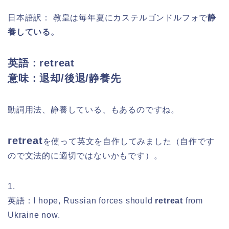
日本語訳： 教皇は毎年夏にカステルゴンドルフォで
静
養している。
英語：retreat
意味：退却/後退/静養先
動詞用法、静養している、もあるのですね。
retreat
を
使って英文を自作してみました（自作です
ので文法的に適切ではないかもです）。
1.
英語：I hope, Russian forces should
retreat
from
Ukraine now.