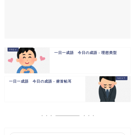
一日一成語 今日の成語 - 理想类型
一日一成語 今日の成語 - 俯首帖耳