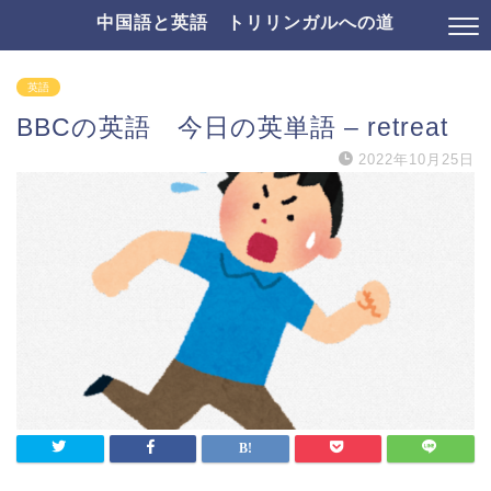
中国語と英語 トリリンガルへの道
英語
BBCの英語 今日の英単語 – retreat
2022年10月25日