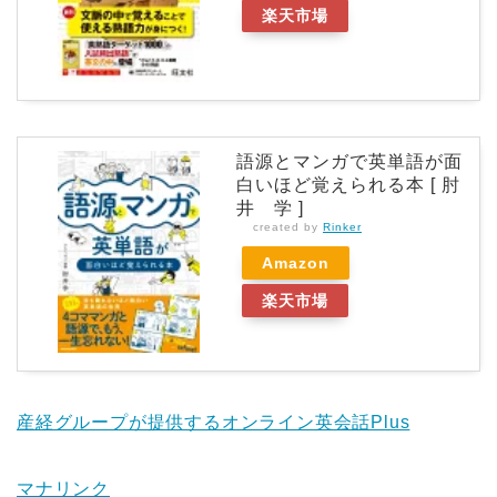
楽天市場
語源とマンガで英単語が面
白いほど覚えられる本 [ 肘
井 学 ]
created by
Rinker
Amazon
楽天市場
産経グループが提供するオンライン英会話Plus
マナリンク