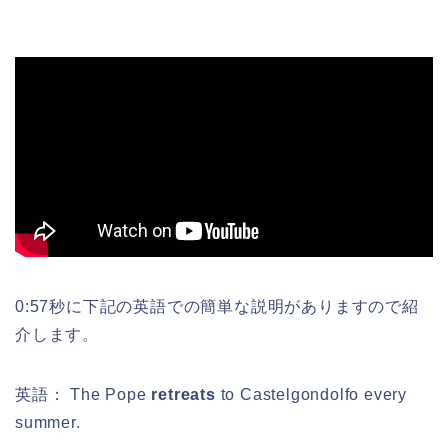
0:57秒に下記の英語での簡単な説明がありますので紹
介します。
英語： The Pope
retreats
to Castelgondolfo every
summer.