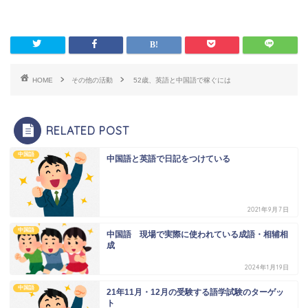
HOME
その他の活動
52歳、英語と中国語で稼ぐには
RELATED POST
中国語
中国語と英語で日記をつけている
2021年9月7日
中国語
中国語 現場で実際に使われている成語・相辅相
成
2024年1月19日
中国語
21年11月・12月の受験する語学試験のターゲッ
ト