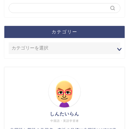
カテゴリー
しんたいらん
中国語・英語学習者