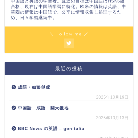
中国語と英語の学習者。直近の目標は中国語はHSK6級
合格、現在は中国語学習に特化。欧米の情報は英語、中
華圏の情報は中国語で、公平に情報収集し処理するた
め、日々学習継続中。
＼ Follow me ／
最近の投稿
成語・如狼似虎
2025年10月19日
中国語 成語 翻天覆地
2025年10月13日
BBC News の英語 – genitalia