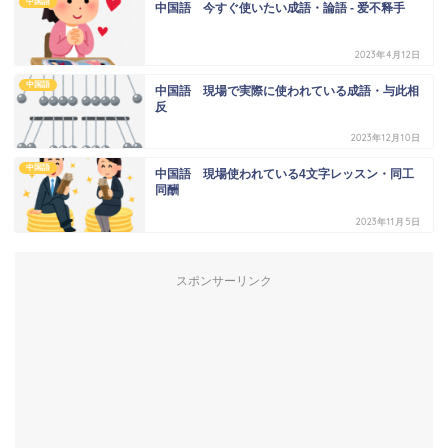
中国語
中国語 今すぐ使いたい成語・論語 - 爱不释手
2023年4月12日
中国語
中国語 現場で実際に使われている成語・与此相
反
2023年12月10日
中国語
中国語 現場使われている4文字レッスン・同工
同酬
2023年11月5日
スポンサーリンク