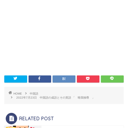
HOME
中国語
2022年7月23日 中国語の成語とその英語 「 唯我独尊 」
RELATED POST