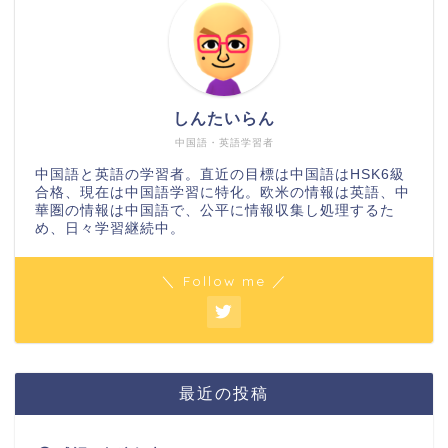
しんたいらん
中国語・英語学習者
中国語と英語の学習者。直近の目標は中国語はHSK6級
合格、現在は中国語学習に特化。欧米の情報は英語、中
華圏の情報は中国語で、公平に情報収集し処理するた
め、日々学習継続中。
＼ Follow me ／
最近の投稿