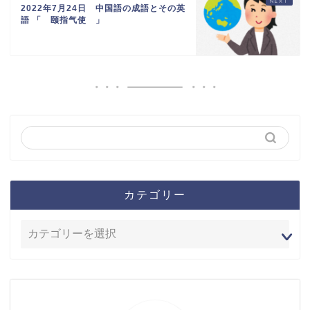
2022年7月24日 中国語の成語とその英
語 「 颐指气使 」
カテゴリー