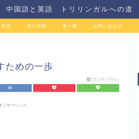
中国語と英語 トリリンガルへの道
英語
他の資格
食べ物
お問い合わせ
すための一歩
2021年7月6日
ポンサーリンク