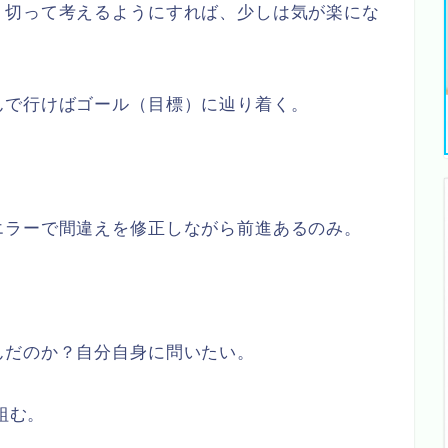
り切って考えるようにすれば、少しは気が楽にな
んで行けばゴール（目標）に辿り着く。
エラーで間違えを修正しながら前進あるのみ。
んだのか？自分自身に問いたい。
組む。