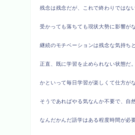
残念は残念だが、これで終わりではな
受かっても落ちても現状大勢に影響が
継続のモチベーションは残念な気持ち
正直、既に学習を止められない状態だ
かといって毎日学習が楽しくて仕方が
そうであればやる気なんか不要で、自
なんだかんだ語学はある程度時間が必