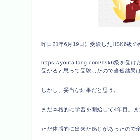
昨日21年6月19日に受験したHSK6級
https://youtailang.com/hsk6
受かると思って受験したので当然結果
しかし、妥当な結果だと思う。
まだ本格的に学習を開始して4年目。ま
ただ体感的に出来た感じがあったので