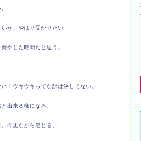
い。
ないが、やはり受かりたい。
と費やした時間だと思う。
。
ない！ウキウキってな訳は決してない。
然と出来る様になる。
要。今更ながら感じる。