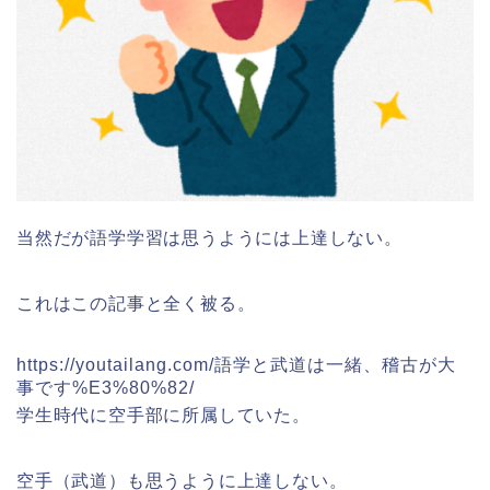
当然だが語学学習は思うようには上達しない。
これはこの記事と全く被る。
https://youtailang.com/語学と武道は一緒、稽古が大
事です%E3%80%82/
学生時代に空手部に所属していた。
空手（武道）も思うように上達しない。