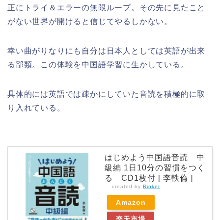
正にトライ＆エラーの無限ループ。その先に見たこと
がない世界が開けると信じてやるしかない。
幸い曲がりなりにも自分は日本人としては英語が出来
る部類。この体験を中国語学習に生かしている。
具体的には英語では疎かにしていた音読を積極的に取
り入れている。
はじめよう中国語音読 中
級編 1日10分の習慣をつく
る CD1枚付 [ 李軼倫 ]
created by
Rinker
Amazon
楽天市場