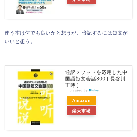
使う本は何でも良いかと想うが、暗記するには短文が
いいと想う。
通訳メソッドを応用した中
国語短文会話800 [ 長谷川
正時 ]
created by
Rinker
Amazon
楽天市場