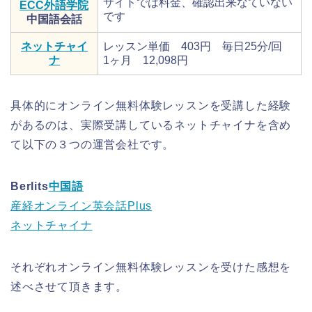
サイトでは料金、確認出来なていない
ECC外語学院
です
中国語会話
ネットチャイ
レッスン単価 403円 毎日25分/回
ナ
1ヶ月 12,098円
具体的にオンライン無料体験レッスンを受講した経験
があるのは、実際受講しているネットチャイナを含め
て以下の３つの運営会社です。
Berlits
中国語
産経オンライン英会話Plus
ネットチャイナ
それぞれオンライン無料体験レッスンを受けた感想を
述べさせて頂きます。