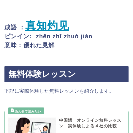
真知灼见
成語 ：
ピンイン: zhēn zhī zhuó jiàn
意味 : 優れた見解
無料体験レッスン
下記に実際体験した無料レッスンを紹介します。
中国語 オンライン無料レッス
ン 実体験による４社の比較