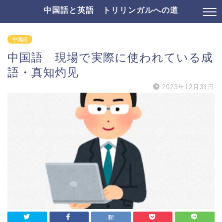
中国語と英語 トリリンガルへの道
中国語
中国語 現場で実際に使われている成
語・真知灼见
2023年12月31日