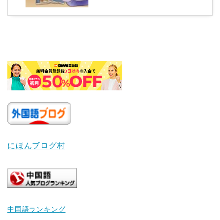
にほんブログ村
中国語ランキング