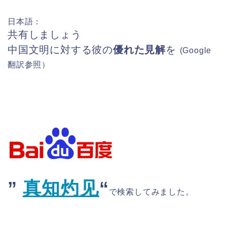
日本語：
共有しましょう
中国文明に対する彼の
優れた見解
を
(Google
翻訳参照）
”
真知灼见
“
で検索してみました。