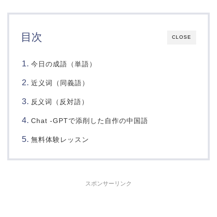
目次
CLOSE
今日の成語（単語）
近义词（同義語）
词（反対語）
反义
Chat -GPTで添削した自作の中国語
無料体験レッスン
スポンサーリンク