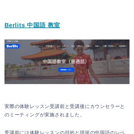
Berlits 中国語 教室
実際の体験レッスン受講前と受講後にカウンセラーと
のミーティングが実施されました。
受講前には体験レッスンの目的と現状の中国語のレベ