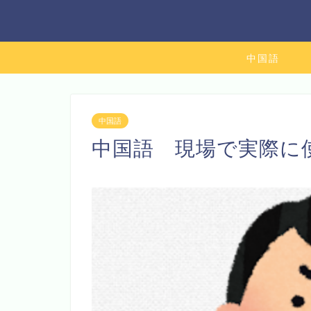
中国語
中国語
中国語 現場で実際に