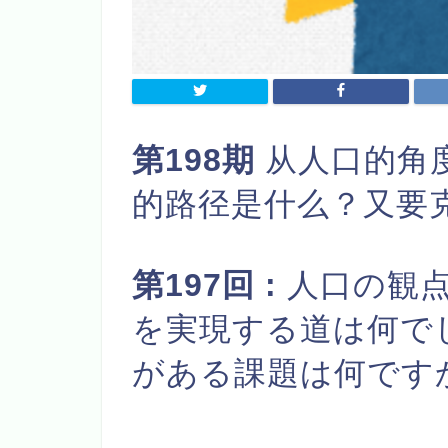
第198期
从人口的角
的路径是什么？又要
第197回 :
人口の観
を実現する道は何で
がある課題は何です