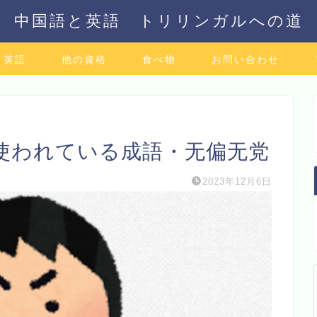
中国語と英語 トリリンガルへの道
英語
他の資格
食べ物
お問い合わせ
使われている成語・无偏无党
2023年12月6日