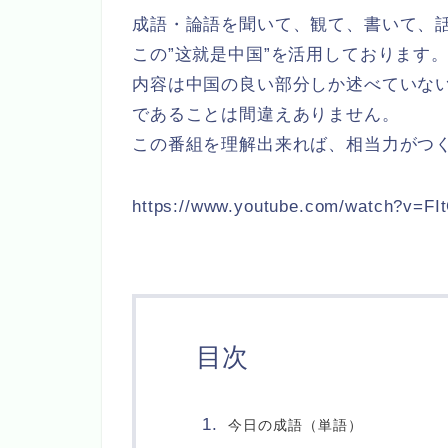
成語・論語を聞いて、観て、書いて、
この”这就是中国”を活用しております
内容は中国の良い部分しか述べていな
であることは間違えありません。
この番組を理解出来れば、相当力がつ
https://www.youtube.com/watch?v=FI
目次
今日の成語（単語）