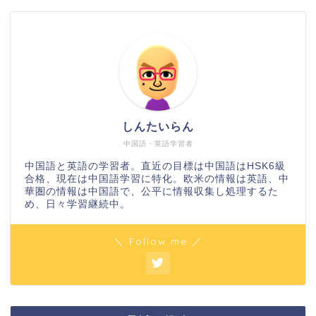
しんたいらん
中国語・英語学習者
中国語と英語の学習者。直近の目標は中国語はHSK6級
合格、現在は中国語学習に特化。欧米の情報は英語、中
華圏の情報は中国語で、公平に情報収集し処理するた
め、日々学習継続中。
＼ Follow me ／