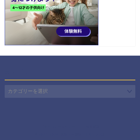
カテゴリー
カ
テ
ゴ
リ
ー
プライバシーポリシー
免責事項
2021–2026 英語と中国語 トリリンガル