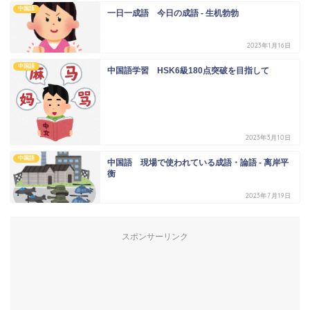
中国語
一日一成語 今日の成語 - 生机勃勃
2023年1月16日
中国語
中国語学習 HSK6級180点突破を目指して
2023年3月10日
中国語
中国語 現場で使われている成語・論語 - 离岸平
衡
2023年7月19日
スポンサーリンク