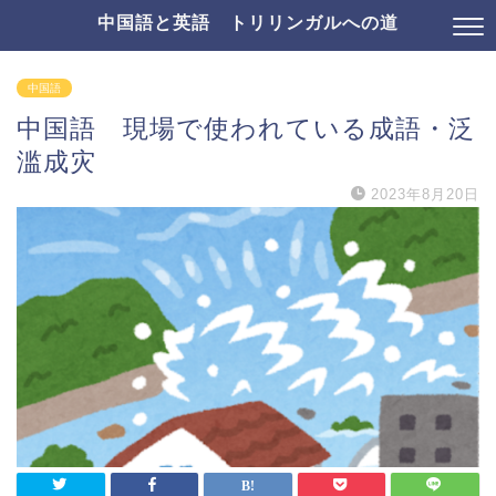
中国語と英語 トリリンガルへの道
中国語
中国語 現場で使われている成語・泛
滥成灾
2023年8月20日