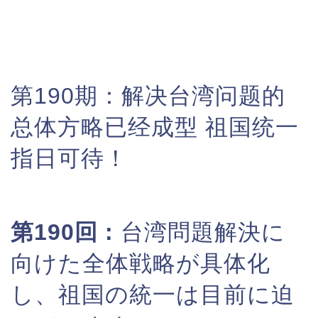
第190期：
解决台湾问题的
总体方略已经成型 祖国统一
指日可待！
第190回 :
台湾問題解決に
向けた全体戦略が具体化
し、祖国の統一は目前に迫