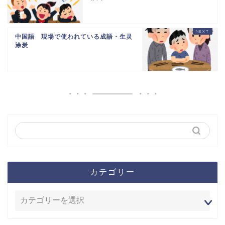
中国語 現場で使われている成語・生灵
涂炭
カテゴリー