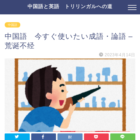
中国語と英語 トリリンガルへの道
中国語
中国語 今すぐ使いたい成語・論語 –
荒诞不经
2023年4月14日