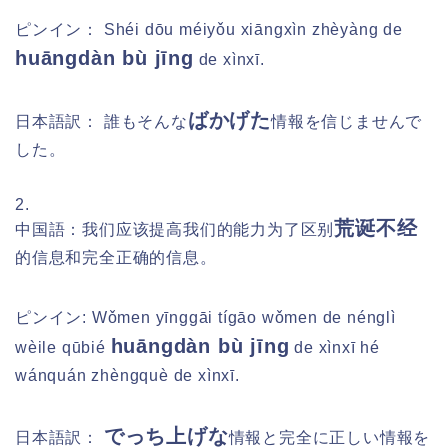
ピンイン：
Shéi dōu méiyǒu xiāngxìn zhèyàng de
huāngdàn bù jīng
de xìnxī.
ばかげた
日本語訳：
誰もそんな
情報を信じませんで
した。
2.
荒诞不经
中国語：我们应该提高我们的能力为了区别
的信息和完全正确的信息。
ピンイン:
Wǒmen yīnggāi tígāo wǒmen de nénglì
huāngdàn bù jīng
wèile qūbié
de xìnxī hé
wánquán zhèngquè de xìnxī.
でっち上げな
日本語訳：
情報と完全に正しい情報を