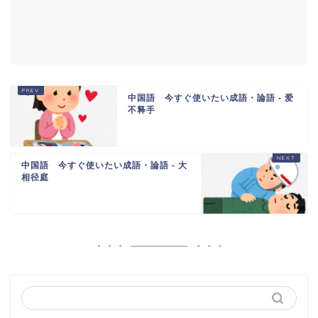
中国語 今すぐ使いたい成語・論語 - 爱
不释手
中国語 今すぐ使いたい成語・論語 - 大
相径庭