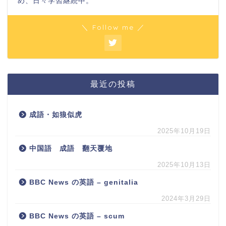
め、日々学習継続中。
＼ Follow me ／
最近の投稿
成語・如狼似虎
2025年10月19日
中国語 成語 翻天覆地
2025年10月13日
BBC News の英語 – genitalia
2024年3月29日
BBC News の英語 – scum