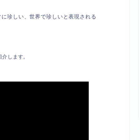
常に珍しい、世界で珍しいと表現される
紹介します。