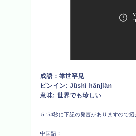
成語：举世罕见
ピンイン:
Jǔshì hǎnjiàn
意味: 世界でも珍しい
５:54秒に下記の発言がありますので
中国語：