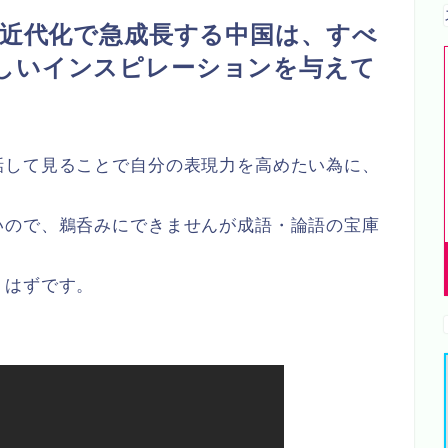
式近代化で急成長する中国は、すべ
しいインスピレーションを与えて
話して見ることで自分の表現力を高めたい為に、
。
いので、鵜呑みにできませんが成語・論語の宝庫
くはずです。