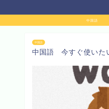
中国語
中国語
中国語 今すぐ使いたい