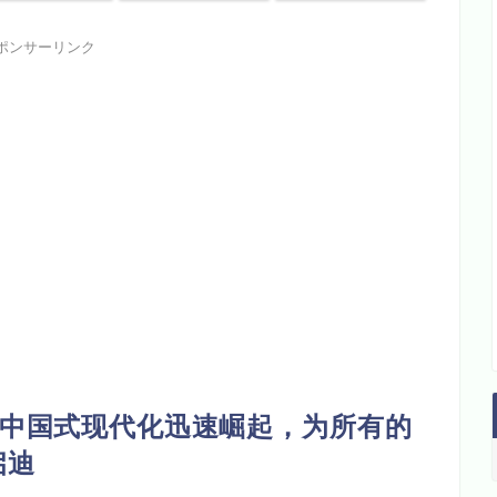
ポンサーリンク
过中国式现代化迅速崛起，为所有的
启迪