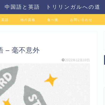
中国語と英語 トリリンガルへの道
英語
他の資格
食べ物
お問い合わせ
 – 毫不意外
2022年12月10日