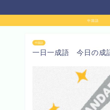
中国語
中国語
一日一成語 今日の成語