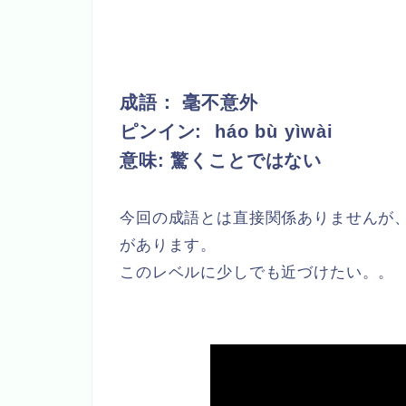
成語： 毫不意外
ピンイン:
háo bù yìwài
意味: 驚くことではない
今回の成語とは直接関係ありませんが、
があります。
このレベルに少しでも近づけたい。。