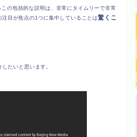
るこの包括的な説明は、非常にタイムリーで非常
驚くこ
の注目が焦点の1つに集中していることは
を紹介したいと思います。