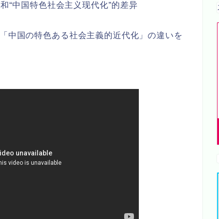
”和“中国特色社会主义现代化”的差异
と「中国の特色ある社会主義的近代化」の違いを