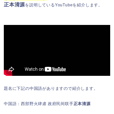
正本清源
を
説明しているYouTubeを紹介します。
題名に下記の中国語がありますので紹介します。
中国語：西部野火肆虐 政府民间联手
正本清源