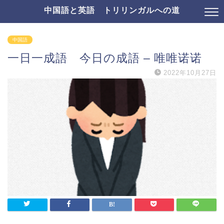
中国語と英語 トリリンガルへの道
中国語
一日一成語 今日の成語 – 唯唯诺诺
2022年10月27日