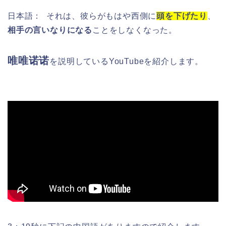
日本語：
それは、彼らがもはや西側に
頭を下げたり
、
相手の言いなりになる
ことをしなくなった。
唯唯诺诺
を
説明しているYouTubeを紹介します。