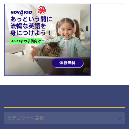
カテゴリー
カ
テ
ゴ