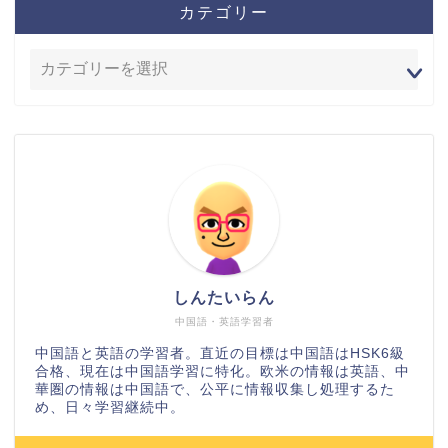
カテゴリー
しんたいらん
中国語・英語学習者
中国語と英語の学習者。直近の目標は中国語はHSK6級
合格、現在は中国語学習に特化。欧米の情報は英語、中
華圏の情報は中国語で、公平に情報収集し処理するた
め、日々学習継続中。