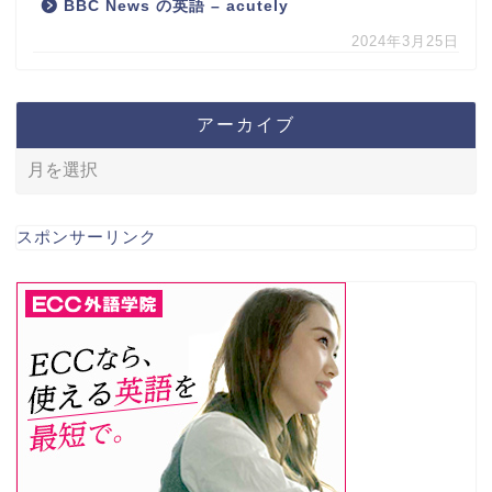
BBC News の英語 – acutely
2024年3月25日
アーカイブ
スポンサーリンク