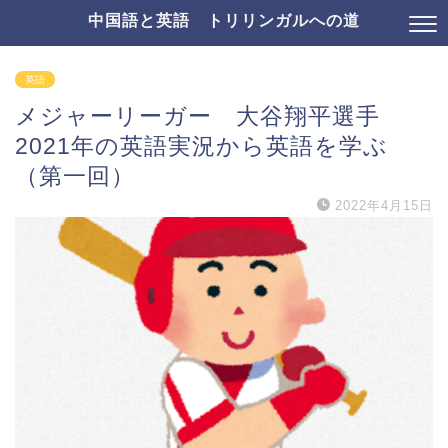
中国語と英語 トリリンガルへの道
英語
メジャーリーガー 大谷翔平選手
2021年の英語実況から英語を学ぶ
（第一回）
2022年4月15日