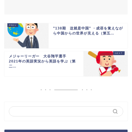
”138期 这就是中国” ・成语を覚えなが
ら中国からの世界が見える（第五...
メジャーリーガー 大谷翔平選手
2021年の英語実況から英語を学ぶ（第
二...