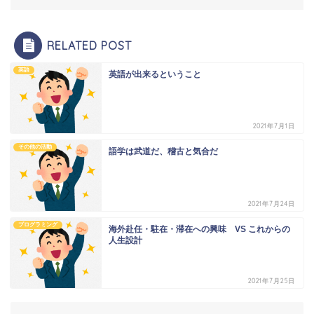
RELATED POST
英語
英語が出来るということ
2021年7月1日
その他の活動
語学は武道だ、稽古と気合だ
2021年7月24日
プログラミング
海外赴任・駐在・滞在への興味 VS これからの
人生設計
2021年7月25日