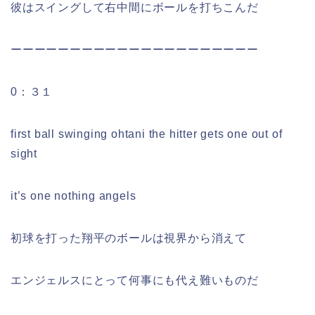
彼はスイングして右中間にボールを打ちこんだ
ーーーーーーーーーーーーーーーーーーーーー
0：３１
first ball swinging ohtani the hitter gets one out of
sight
it’s one nothing angels
初球を打った翔平のボールは視界から消えて
エンジェルスにとって何事にも代え難いものだ