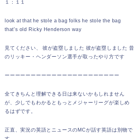
１：１１
look at that he stole a bag folks he stole the bag
that’s old Ricky Henderson way
見てください、 彼が盗塁しました 彼が盗塁しました 昔
のリッキー・ヘンダーソン選手が取ったやり方です
ーーーーーーーーーーーーーーーーーーーーーー
全てきちんと理解できる日は来ないかもしれません
が、少しでもわかるともっとメジャーリーグが楽しめ
るはずです。
正直、実況の英語とニュースのMCが話す英語は別物で
す。