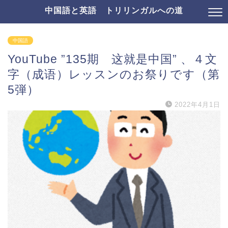
中国語と英語 トリリンガルへの道
中国語
YouTube ”135期 这就是中国” 、４文
字（成语）レッスンのお祭りです（第
5弾）
2022年4月1日