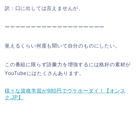
訳：口に出しては言えませんが、
ーーーーーーーーーーーーーーーーーーー
覚えるくらい何度も聞いて自分のものにしたい。
この番組に限らず語彙力を増強するには格好の素材が
YouTubeにはたくさんあります。
様々な資格学習が980円でウケホーダイ！【オンス
ク.JP】