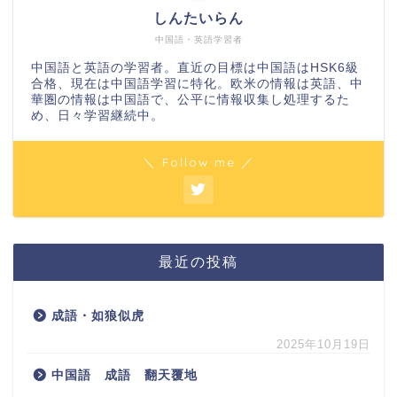
しんたいらん
中国語・英語学習者
中国語と英語の学習者。直近の目標は中国語はHSK6級
合格、現在は中国語学習に特化。欧米の情報は英語、中
華圏の情報は中国語で、公平に情報収集し処理するた
め、日々学習継続中。
＼ Follow me ／
最近の投稿
成語・如狼似虎
2025年10月19日
中国語 成語 翻天覆地