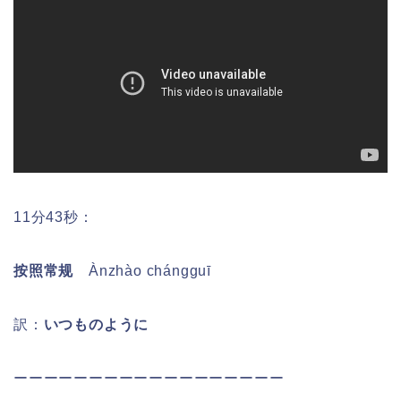
11分43秒：
按照常规
Ànzhào chángguī
訳：
いつものように
ーーーーーーーーーーーーーーーーーー