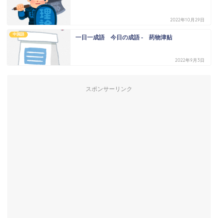
2022年10月29日
中国語
一日一成語 今日の成語 - 药物津贴
2022年9月3日
スポンサーリンク