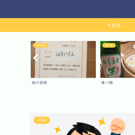
中国語
他の資格
食べ物
他の資格
食べ物
中国語