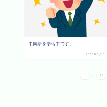
中国語を学習中です。
2021年5月5
...
1
83