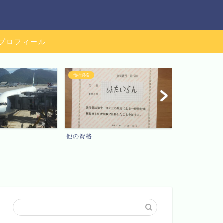
プロフィール
他の資格
食べ物
他の資格
食べ物