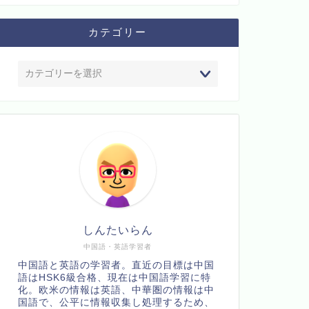
カテゴリー
しんたいらん
中国語・英語学習者
中国語と英語の学習者。直近の目標は中国
語はHSK6級合格、現在は中国語学習に特
化。欧米の情報は英語、中華圏の情報は中
国語で、公平に情報収集し処理するため、