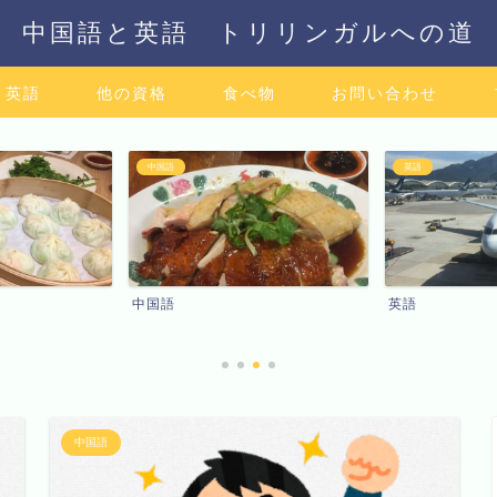
中国語と英語 トリリンガルへの道
英語
他の資格
食べ物
お問い合わせ
中国語
英語
中国語
英語
中国語