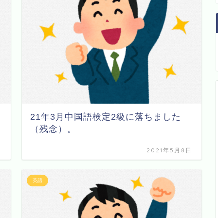
21年3月中国語検定2級に落ちました
（残念）。
日
2021年5月8日
英語