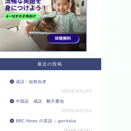
最近の投稿
成語・如狼似虎
2025年10月19日
中国語 成語 翻天覆地
2025年10月13日
BBC News の英語 – genitalia
2024年3月29日