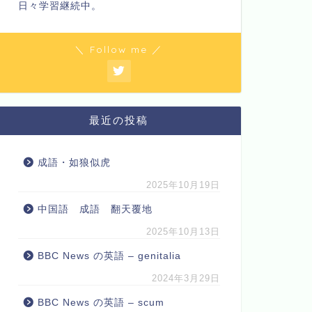
日々学習継続中。
＼ Follow me ／
最近の投稿
成語・如狼似虎
2025年10月19日
中国語 成語 翻天覆地
2025年10月13日
BBC News の英語 – genitalia
2024年3月29日
BBC News の英語 – scum