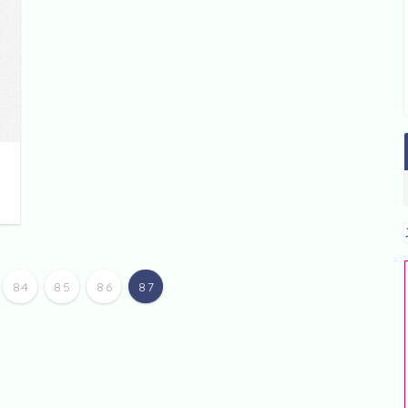
日
84
85
86
87