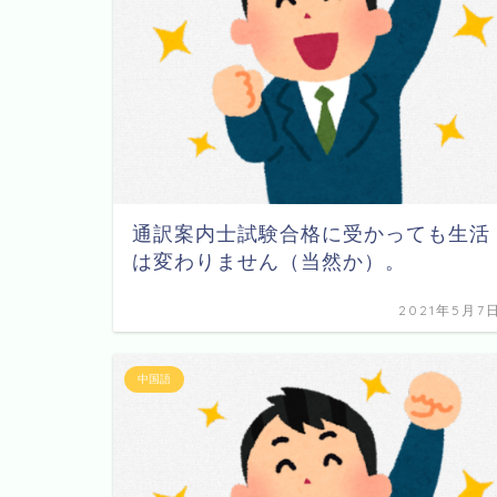
通訳案内士試験合格に受かっても生活
は変わりません（当然か）。
2021年5月7
中国語