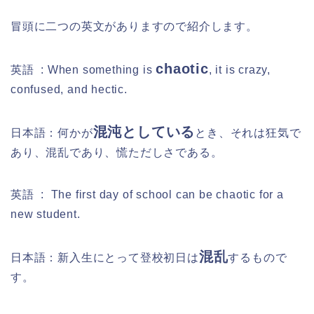
冒頭に二つの英文がありますので紹介します。
chaotic
英語 : When something is
, it is crazy,
confused, and hectic.
混沌としている
日本語：何かが
とき、それは狂気で
あり、混乱であり、慌ただしさである。
英語 : The first day of school can be chaotic for a
new student.
混乱
日本語：新入生にとって登校初日は
するもので
す。