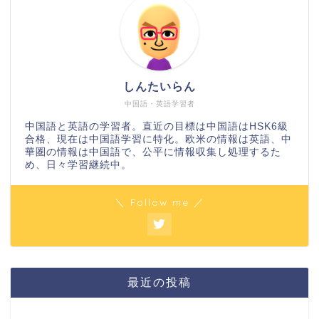
しんたいらん
中国語・英語学習者
中国語と英語の学習者。直近の目標は中国語はHSK6級
合格、現在は中国語学習に特化。欧米の情報は英語、中
華圏の情報は中国語で、公平に情報収集し処理するた
め、日々学習継続中。
＼ Follow me ／
最近の投稿