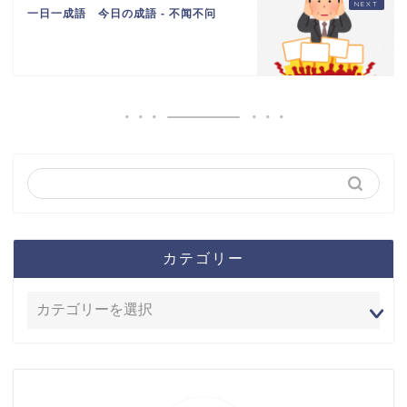
一日一成語 今日の成語 - 不闻不问
カテゴリー