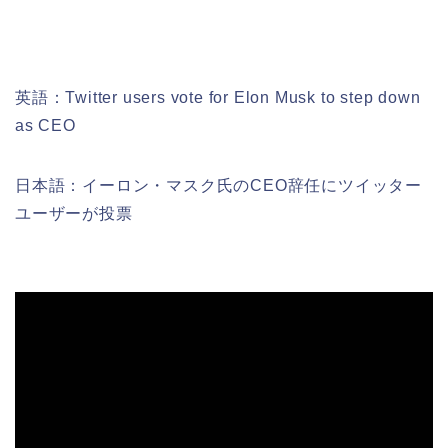
英語：Twitter users vote for Elon Musk to step down
as CEO
日本語：イーロン・マスク氏のCEO辞任にツイッター
ユーザーが投票