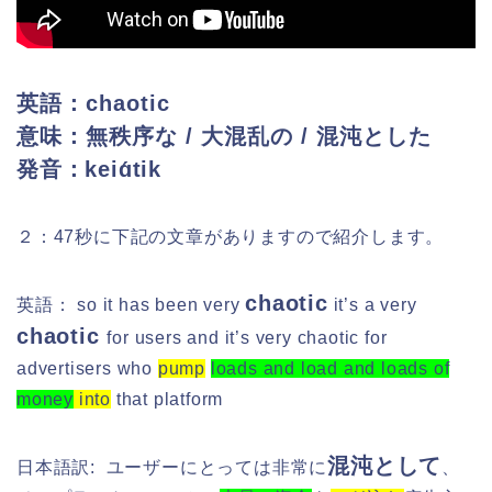
英語：chaotic
意味：無秩序な / 大混乱の / 混沌とした
発音：keiɑ́tik
２：47秒に下記の文章がありますので紹介します。
chaotic
英語： so it has been very
it’s a very
chaotic
for users and it’s very chaotic for
advertisers who
pump
loads and load and loads of
money
into
that platform
混沌として
日本語訳:
ユーザーにとっては非常に
、