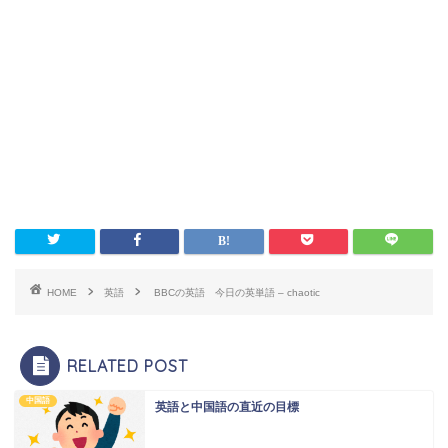
HOME
英語
BBCの英語 今日の英単語 – chaotic
RELATED POST
中国語
英語と中国語の直近の目標