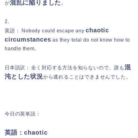
混乱に陥りました
が
。
2.
chaotic
英語： Nobody could escape any
circumstances
as they total do not know how to
handle them.
混
日本語訳 :
全く対応する方法を知らないので、誰も
沌とした状況
から逃れることはできませんでした。
今日の英単語：
英語：chaotic