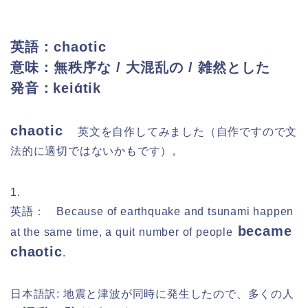
英語：chaotic
意味：無秩序な / 大混乱の / 雑然とした
発音：keiɑ́tik
chaotic
英文を自作してみました（自作ですので文
法的に適切ではないかもです）。
1.
英語： Because of earthquake and tsunami happen
became
at the same time, a quit number of people
chaotic
.
日本語訳: 地震と津波が同時に発生したので、多くの人