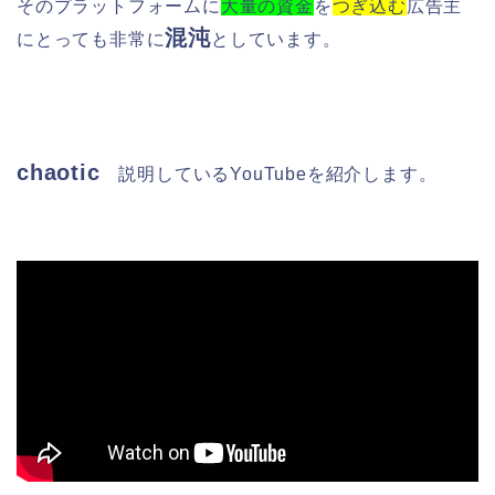
そのプラットフォームに
大量の資金
を
つぎ込む
広告主
混沌
にとっても非常に
としています。
chaotic
説明している
YouTubeを紹介します。