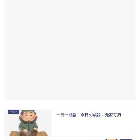
一日一成語 今日の成語 - 无家可归