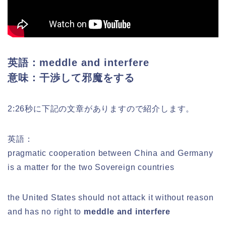
英語：meddle and interfere
意味：干渉して邪魔をする
2:26秒に下記の文章がありますので紹介します。
英語：
pragmatic cooperation between China and Germany
is a matter for the two Sovereign countries
the United States should not attack it without reason
and has no right to
meddle and interfere