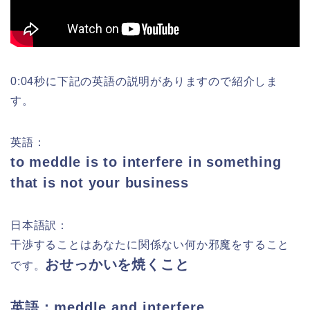
0:04秒に下記の英語の説明がありますので紹介しま
す。
英語：
to meddle is to interfere in something
that is not your business
日本語訳：
干渉
することはあなたに関係ない何か邪魔をすること
おせっかいを焼くこと
です。
英語：meddle and interfere