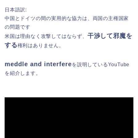
日本語訳:
中国とドイツの間の実用的な協力は、両国の主権国家
の問題です
干渉して邪魔を
米国は理由なく攻撃してはならず、
する
権利はありません。
meddle and interfere
を
説明している
YouTube
を紹介します。