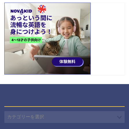
カテゴリー
カ
テ
ゴ