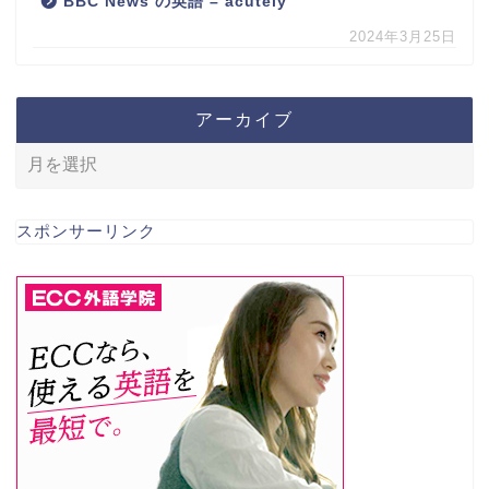
BBC News の英語 – acutely
2024年3月25日
アーカイブ
スポンサーリンク