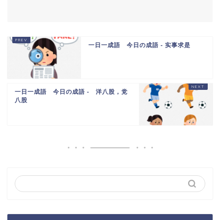
一日一成語 今日の成語 - 实事求是
一日一成語 今日の成語 - 洋八股，党
八股