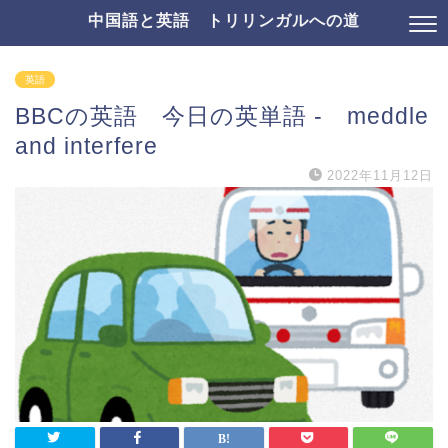
中国語と英語 トリリンガルへの道
英語
BBCの英語 今日の英単語 - meddle
and interfere
2022年11月12日