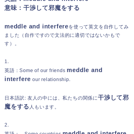
意味：干渉して邪魔をする
meddle and interfere
を
使って英文を自作してみ
ました（自作ですので文法的に適切ではないかもで
す）。
1.
meddle and
英語：Some of our friends
interfere
our relationship.
干渉して邪
日本語訳: 友人の中には、私たちの関係に
魔をする
人もいます。
2.
meddle and interfere
英語： Some countries