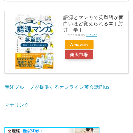
語源とマンガで英単語が面
白いほど覚えられる本 [ 肘
井 学 ]
created by
Rinker
Amazon
楽天市場
産経グループが提供するオンライン英会話Plus
マナリンク