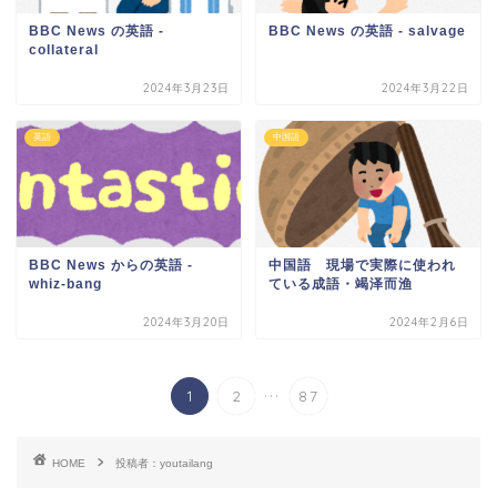
BBC News の英語 -
BBC News の英語 - salvage
collateral
2024年3月23日
2024年3月22日
英語
中国語
BBC News からの英語 -
中国語 現場で実際に使われ
whiz-bang
ている成語・竭泽而渔
2024年3月20日
2024年2月6日
...
1
2
87
HOME
投稿者：youtailang