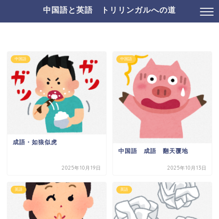
中国語と英語 トリリンガルへの道
中国語
中国語
成語・如狼似虎
中国語 成語 翻天覆地
2025年10月19日
2025年10月13日
英語
英語