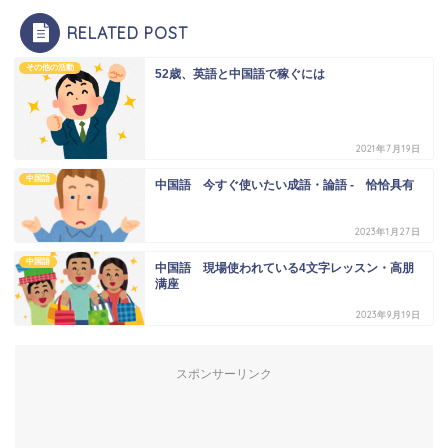
RELATED POST
その他の活動
52歳、英語と中国語で稼ぐには
2021年7月19日
中国語
中国語 今すぐ使いたい成語・論語 - 恰恰具有
2023年1月27日
中国語
中国語 現場使われている4文字レッスン・高朋
满座
2023年9月19日
スポンサーリンク