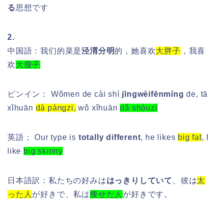
る
思想です
2.
中国語：我们的菜是
泾渭分明
的，她喜欢
大胖子
，我喜
欢
大瘦子
ピンイン：
Wǒmen de cài shì
jīngwèifēnmíng
de, tā
xǐhuān
dà pàngzi,
wǒ xǐhuān
dǎ shòuzi
英語； Our type is
totally different
, he likes
big fat
, I
like
big skinny
日本語訳：私たちの好みは
はっきりしていて
、彼は
太
った人
が好きで、私は
痩せた人
が好きです。