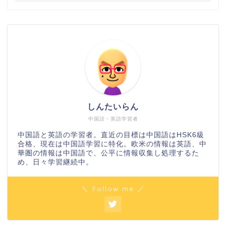
しんたいらん
中国語・英語学習者
中国語と英語の学習者。直近の目標は中国語はHSK6級
合格、現在は中国語学習に特化。欧米の情報は英語、中
華圏の情報は中国語で、公平に情報収集し処理するた
め、日々学習継続中。
＼ Follow me ／