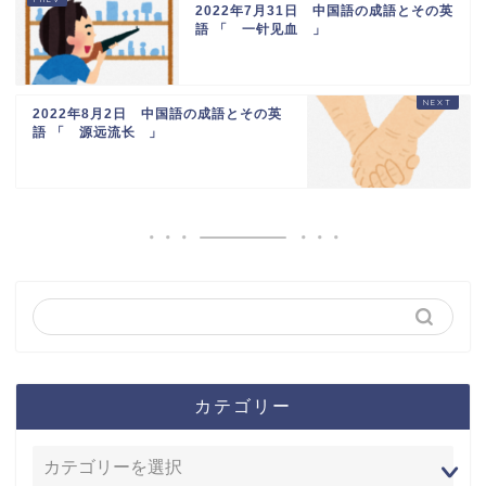
2022年7月31日 中国語の成語とその英
語 「 一针见血 」
2022年8月2日 中国語の成語とその英
語 「 源远流长 」
カテゴリー