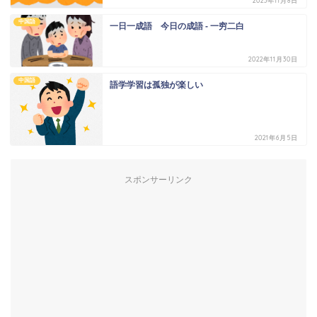
2023年11月8日
中国語
一日一成語 今日の成語 - 一穷二白
2022年11月30日
中国語
語学学習は孤独が楽しい
2021年6月5日
スポンサーリンク