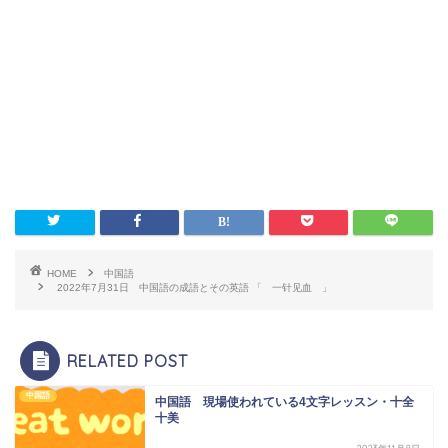
HOME
中国語
2022年7月31日 中国語の成語とその英語 「 一针见血 」
RELATED POST
中国語
中国語 現場使われている4文字レッスン・十全
十美