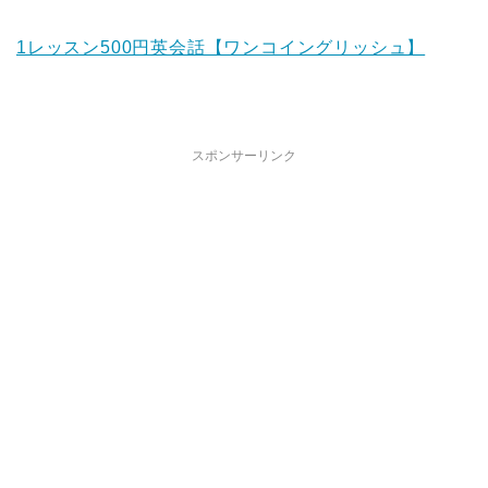
1レッスン500円英会話【ワンコイングリッシュ】
スポンサーリンク