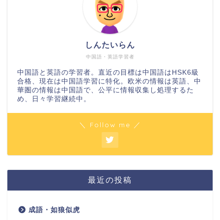
しんたいらん
中国語・英語学習者
中国語と英語の学習者。直近の目標は中国語はHSK6級
合格、現在は中国語学習に特化。欧米の情報は英語、中
華圏の情報は中国語で、公平に情報収集し処理するた
め、日々学習継続中。
＼ Follow me ／
最近の投稿
成語・如狼似虎