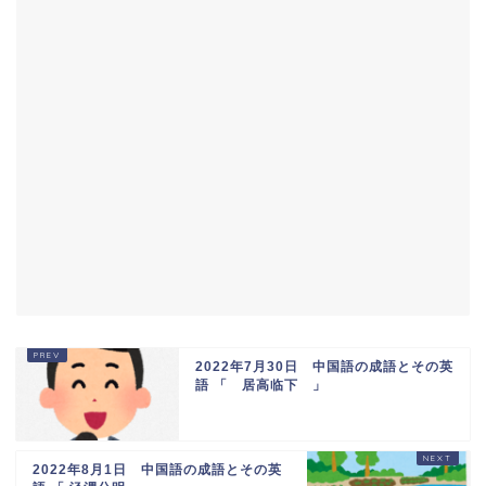
2022年7月30日 中国語の成語とその英
語 「 居高临下 」
2022年8月1日 中国語の成語とその英