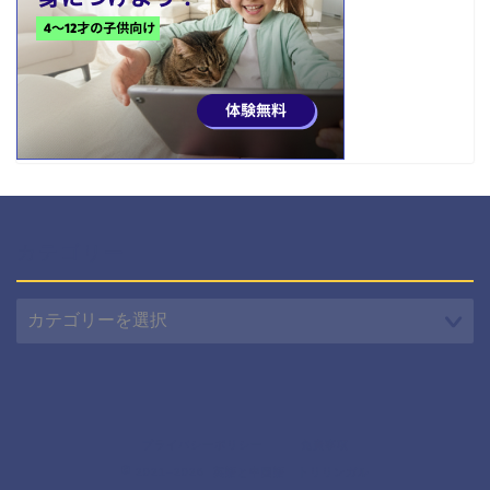
カテゴリー
カ
テ
ゴ
リ
ー
プライバシーポリシー
免責事項
2021–2026 英語と中国語 トリリンガル