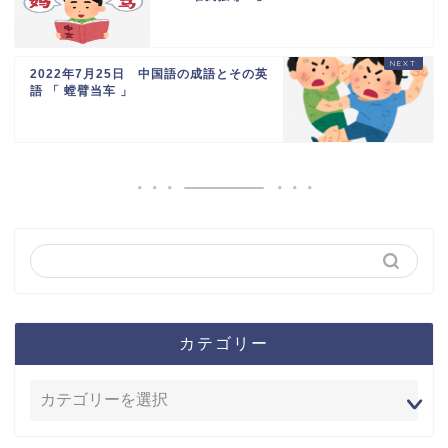
2022年7月25日 中国語の成語とその英
語 「 螳臂当车 」
カテゴリー