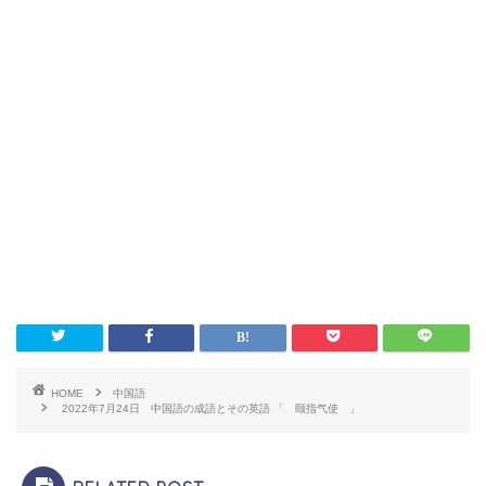
HOME
中国語
2022年7月24日 中国語の成語とその英語 「 颐指气使 」