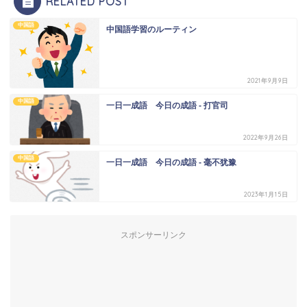
RELATED POST
中国語
中国語学習のルーティン
2021年9月9日
中国語
一日一成語 今日の成語 - 打官司
2022年9月26日
中国語
一日一成語 今日の成語 - 毫不犹豫
2023年1月15日
スポンサーリンク