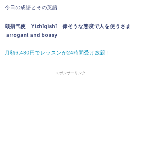
今日の成語とその英語
颐指气使 Yízhǐqìshǐ 偉そうな態度で人を使うさま
arrogant and bossy
月額6,480円でレッスンが24時間受け放題！
スポンサーリンク