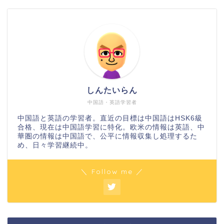
しんたいらん
中国語・英語学習者
中国語と英語の学習者。直近の目標は中国語はHSK6級
合格、現在は中国語学習に特化。欧米の情報は英語、中
華圏の情報は中国語で、公平に情報収集し処理するた
め、日々学習継続中。
＼ Follow me ／