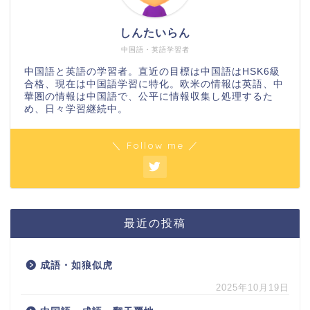
しんたいらん
中国語・英語学習者
中国語と英語の学習者。直近の目標は中国語はHSK6級
合格、現在は中国語学習に特化。欧米の情報は英語、中
華圏の情報は中国語で、公平に情報収集し処理するた
め、日々学習継続中。
＼ Follow me ／
最近の投稿
成語・如狼似虎
2025年10月19日