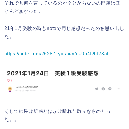
それでも何を言っているのか？分からないの問題はほ
とんど無かった。
21年1月受験の時もnoteで同じ感想だったのを思い出し
た。
https://note.com/262871yoshi/n/na9b4f2bf28af
そして結果は所感とはかけ離れた散々なものだっ
た。。