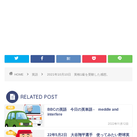
HOME
英語
2021年10月10日 英検1級を受験した感想。
RELATED POST
英語
BBCの英語 今日の英単語 - meddle and
interfere
2022年11月12日
英語
22年5月2日 大谷翔平選手 使ってみたい野球英