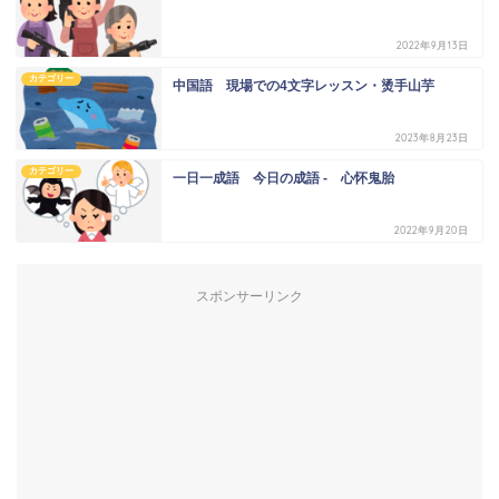
2022年9月13日
カテゴリー
中国語 現場での4文字レッスン・烫手山芋
2023年8月23日
カテゴリー
一日一成語 今日の成語 - 心怀鬼胎
2022年9月20日
スポンサーリンク