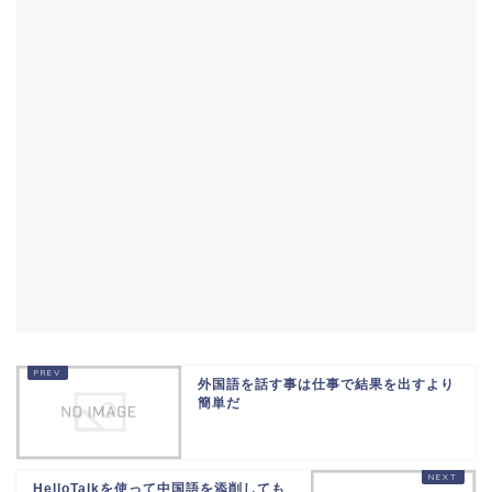
外国語を話す事は仕事で結果を出すより
簡単だ
HelloTalkを使って中国語を添削しても