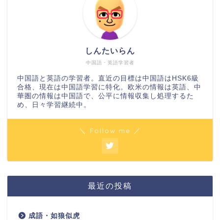
しんたいらん
中国語・英語学習者
中国語と英語の学習者。直近の目標は中国語はHSK6級
合格、現在は中国語学習に特化。欧米の情報は英語、中
華圏の情報は中国語で、公平に情報収集し処理するた
め、日々学習継続中。
＼ Follow me ／
最近の投稿
成語・如狼似虎