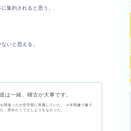
事に集約されると思う。
少ないと思える。
道は一緒、稽古が大事です。
を間違ったが空手部に所属していた。 ４年間嫌で嫌で
た。辞めたくてどしようもなかった。...