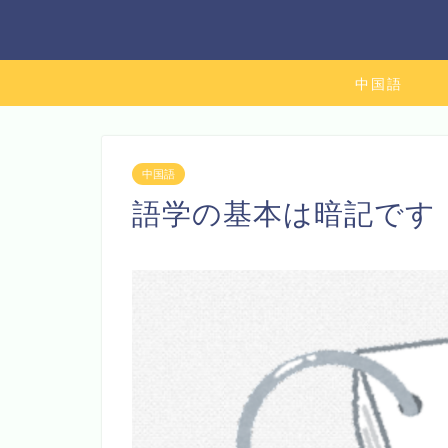
中国語
中国語
語学の基本は暗記です