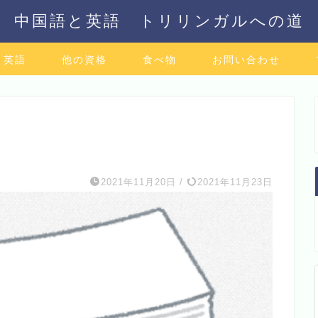
中国語と英語 トリリンガルへの道
英語
他の資格
食べ物
お問い合わせ
2021年11月20日
/
2021年11月23日