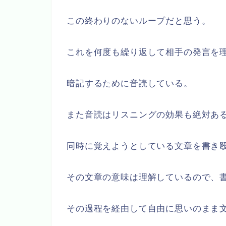
この終わりのないループだと思う。
これを何度も繰り返して相手の発言を
暗記するために音読している。
また音読はリスニングの効果も絶対あ
同時に覚えようとしている文章を書き
その文章の意味は理解しているので、
その過程を経由して自由に思いのまま