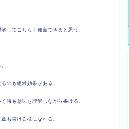
理解してこちらも発言できると思う。
る。
殴るのも絶対効果がある。
書く時も意味を理解しながら書ける。
文章も書ける様になれる。