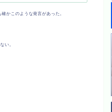
ssも確かこのような発言があった。
題ない。