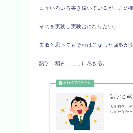
日々いろいろ書き続いているが、この
それを実践し実験台になりたい。
失敗と思ってもそれはこなした回数が
語学＝稽古、ここに尽きる。
語学と武
大学時代、何
しかたなかっ