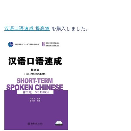
汉语口语速成 提高篇
を購入しました。