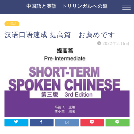
中国語と英語 トリリンガルへの道
中国語
汉语口语速成 提高篇 お薦めです
2022年3月5日