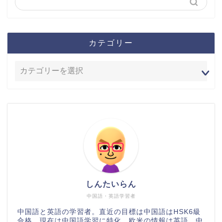
カテゴリー
しんたいらん
中国語・英語学習者
中国語と英語の学習者。直近の目標は中国語はHSK6級
合格、現在は中国語学習に特化。欧米の情報は英語、中