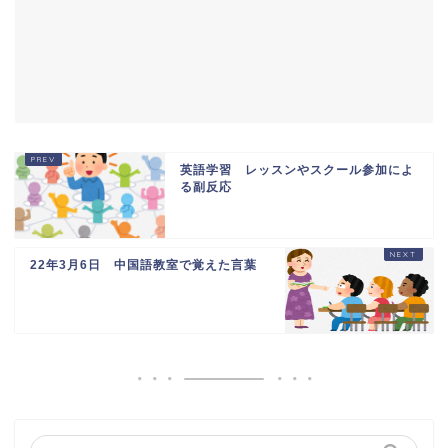
英語学習 レッスンやスクール参加によ
る副反応
22年3月6日 中国語教室で覚えた言葉