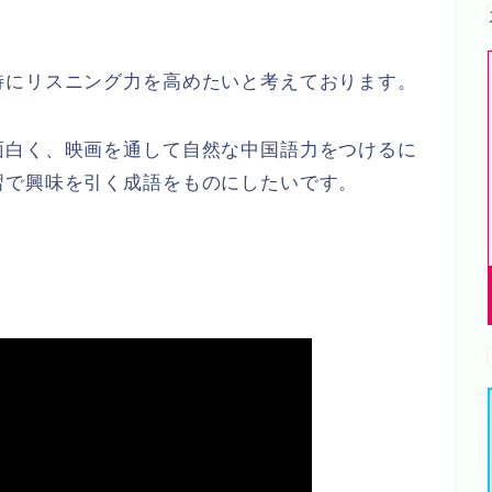
特にリスニング力を高めたいと考えております。
面白く、映画を通して自然な中国語力をつけるに
習で興味を引く成語をものにしたいです。