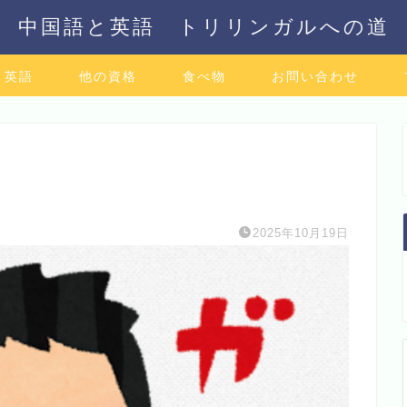
中国語と英語 トリリンガルへの道
英語
他の資格
食べ物
お問い合わせ
2025年10月19日