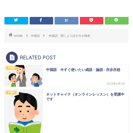
HOME
中国語
外国語、聞くより話す方が簡単
RELATED POST
中国語
中国語 今すぐ使いたい成語・論語 - 亦步亦趋
2023年4月1日
中国語
ネットチャイナ（オンラインレッスン）を受講中
です