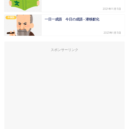
2021年11月5日
中国語
一日一成語 今日の成語 - 潜移默化
2023年1月5日
スポンサーリンク