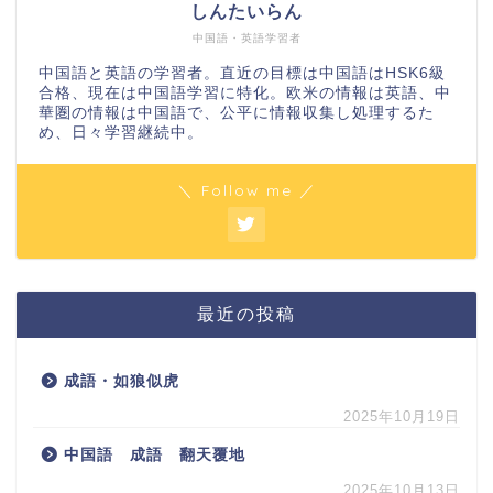
しんたいらん
中国語・英語学習者
中国語と英語の学習者。直近の目標は中国語はHSK6級
合格、現在は中国語学習に特化。欧米の情報は英語、中
華圏の情報は中国語で、公平に情報収集し処理するた
め、日々学習継続中。
＼ Follow me ／
最近の投稿
成語・如狼似虎
2025年10月19日
中国語 成語 翻天覆地
2025年10月13日