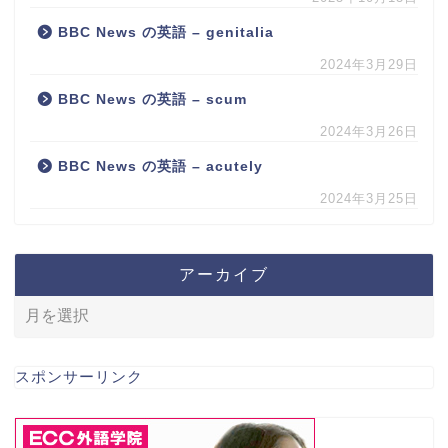
BBC News の英語 – genitalia
2024年3月29日
BBC News の英語 – scum
2024年3月26日
BBC News の英語 – acutely
2024年3月25日
アーカイブ
スポンサーリンク