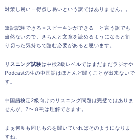
対策し易い＝得点し易いという訳ではありません。。
筆記試験できる＝スピーキンができる と言う訳でも
当然ないので、きちんと文章を読めるようになると割
り切った気持ちで臨む必要があると思います。
リスニング試験
は中検2級レベルではまだまだラジオや
Podcastの生の中国語はほとんど聞くことが出来ないで
す。
中国語検定2級向けのリスニング問題は完璧ではありま
せんが、7〜８割は理解できます。
まぁ何度も同じものを聞いていればそのようになりま
すね。