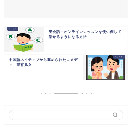
英会話・オンラインレッスンを使い倒して
話せるようになる方法
中国語ネイティブから薦められたコメデ
ィ 家有儿女