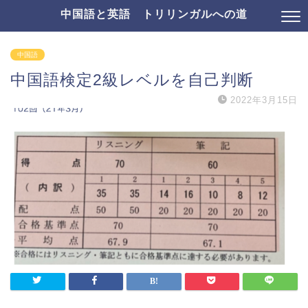
中国語と英語 トリリンガルへの道
中国語
中国語検定2級レベルを自己判断
2022年3月15日