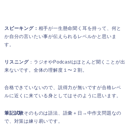
スピーキング：
相手が一生懸命聞く耳を持って、何と
か自分の言いたい事が伝えられるレベルかと思いま
す。
リスニング
：ラジオやPodcastはほとんど聞くことが出
来ないです。全体の理解度１〜２割。
合格できていないので、説得力が無いですが合格レベ
ルに近くに来ている身としてはそのように思います。
筆記試験
そのものは語法、語彙＋日→中作文問題なの
で、対策は練り易いです。