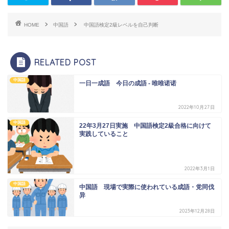
HOME
中国語
中国語検定2級レベルを自己判断
RELATED POST
中国語
一日一成語 今日の成語 - 唯唯诺诺
2022年10月27日
中国語
22年3月27日実施 中国語検定2級合格に向けて
実践していること
2022年3月1日
中国語
中国語 現場で実際に使われている成語・党同伐
异
2023年12月28日