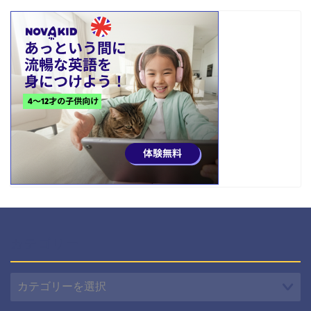
カテゴリー
カ
テ
ゴ