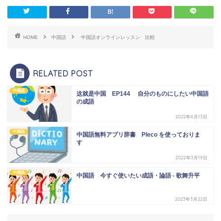
HOME
中国語
中国語オンラインレッスン 比較
RELATED POST
中国語
这就是中国 EP144 自分のものにしたい中国語
の成語
2022年6月13日
中国語
中国語無料アプリ辞書 Pleco を使っておりま
す
2022年3月19日
中国語
中国語 今すぐ使いたい成語・論語 - 歌舞升平
2023年3月22日