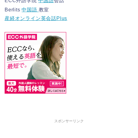
ECC外語学院
中国語
会話
Berlits
中国語
教室
産経オンライン英会話Plus
スポンサーリンク