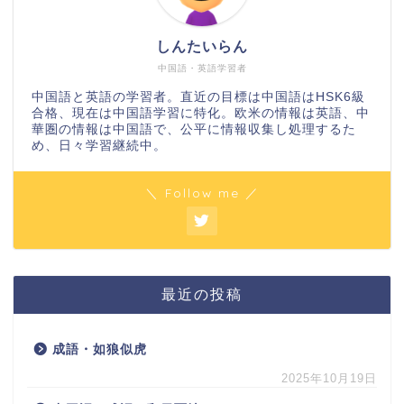
しんたいらん
中国語・英語学習者
中国語と英語の学習者。直近の目標は中国語はHSK6級
合格、現在は中国語学習に特化。欧米の情報は英語、中
華圏の情報は中国語で、公平に情報収集し処理するた
め、日々学習継続中。
＼ Follow me ／
最近の投稿
成語・如狼似虎
2025年10月19日