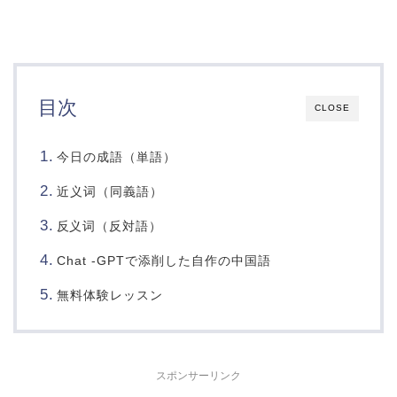
目次
CLOSE
今日の成語（単語）
近义词（同義語）
词（反対語）
反义
Chat -GPTで添削した自作の中国語
無料体験レッスン
スポンサーリンク