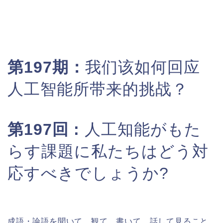
第197期：
我们该如何回应
人工智能所带来的挑战？
第197回 :
人工知能がもた
らす課題に私たちはどう対
応すべきでしょうか?
成語・論語を聞いて、観て、書いて、話して見ること