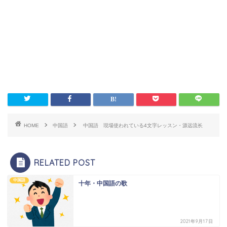
HOME
中国語
中国語 現場使われている4文字レッスン・源远流长
RELATED POST
中国語
十年・中国語の歌
2021年9月17日