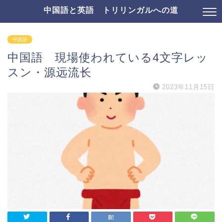
中国語と英語 トリリンガルへの道
中国語
中国語 現場使われている4文字レッ
スン・源远流长
2023年11月15日