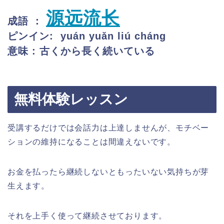
源远流长
成語 ：
ピンイン: yuán yuǎn liú cháng
意味 : 古くから長く続いている
無料体験レッスン
受講するだけでは会話力は上達しませんが、モチベー
ションの維持になることは間違えないです。
お金を払ったら継続しないともったいない気持ちが芽
生えます。
それを上手く使って継続させております。