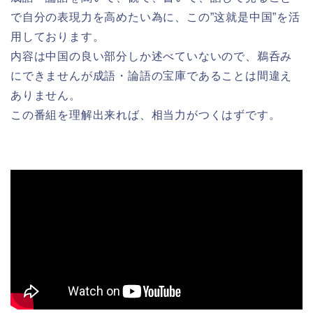
で自分の表現力を高めたい為に、この”这就是中国”を活
用しております。
内容は中国の良い部分しか述べていないので、鵜呑み
にできませんが成語・論語の宝庫であることは間違え
ありません。
この番組を理解出来れば、相当力がつくはずです。