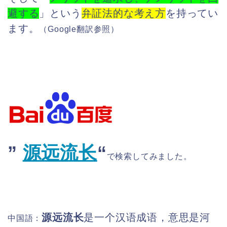
避する
」という
弁証法的な考え方
を持ってい
ます。
（
Google翻訳参照）
”
源远流长
“
で検索してみました。
源远流长
是一个汉语成语，意思是河
中国語：