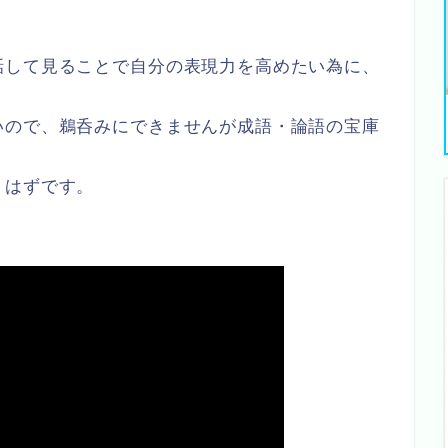
話して見ることで自分の表現力を高めたい為に、
。
いので、鵜呑みにできませんが成語・論語の宝庫
くはずです。