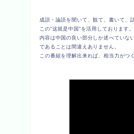
成語・論語を聞いて、観て、書いて、
この”这就是中国”を活用しております
内容は中国の良い部分しか述べていな
であることは間違えありません。
この番組を理解出来れば、相当力がつ