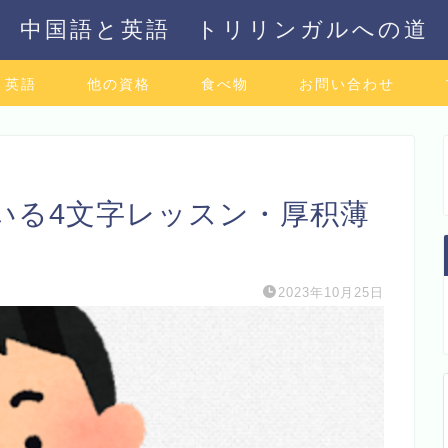
中国語と英語 トリリンガルへの道
英語
他の資格
食べ物
お問い合わせ
いる4文字レッスン・厚积薄
2023年10月25日