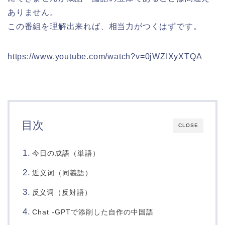
ありません。
この番組を理解出来れば、相当力がつくはずです。
https://www.youtube.com/watch?v=0jWZIXyXTQA
目次
CLOSE
今日の成語（単語）
近义词（同義語）
词（反対語）
反义
Chat -GPTで添削した自作の中国語