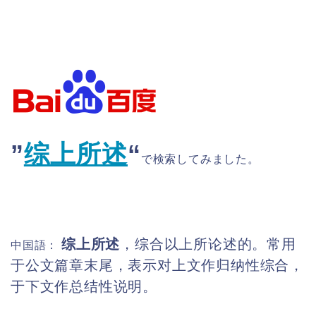
”
综上所述
“
で検索してみました。
综上所述
，综合以上所论述的。常用
中国語：
于公文篇章末尾，表示对上文作归纳性综合，
于下文作总结性说明。