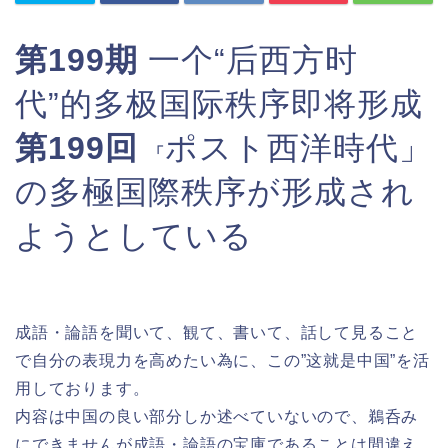
第199期
一个“后西方时
代”的多极国际秩序即将形成
第199回
ポスト西洋時代」
「
の多極国際秩序が形成され
ようとしている
成語・論語を聞いて、観て、書いて、話して見ること
で自分の表現力を高めたい為に、この”这就是中国”を活
用しております。
内容は中国の良い部分しか述べていないので、鵜呑み
にできませんが成語・論語の宝庫であることは間違え