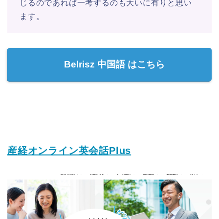
じるのであれば一考するのも大いに有りと思い
ます。
Belrisz 中国語 はこちら
産経オンライン英会話Plus