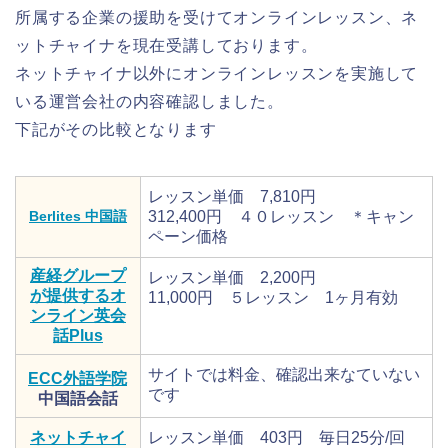
所属する企業の援助を受けてオンラインレッスン、ネ
ットチャイナを現在受講しております。
ネットチャイナ以外にオンラインレッスンを実施して
いる運営会社の内容確認しました。
下記がその比較となります
レッスン単価 7,810円
Berlites 中国語
312,400円 ４０レッスン ＊キャン
ペーン価格
産経グループ
レッスン単価 2,200円
が提供するオ
11,000円 ５レッスン 1ヶ月有効
ンライン英会
話Plus
サイトでは料金、確認出来なていない
ECC外語学院
です
中国語会話
ネットチャイ
レッスン単価 403円 毎日25分/回