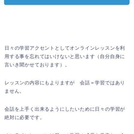
日々の学習アクセントとしてオンラインレッスンを利
用する事を忘れてはいけないと思います（自分自身に
言いき聞かせております）。
レッスンの内容にもよりますが 会話＝学習ではあり
ません。
会話を上手く出来るようにしたいために日々の学習が
絶対に必要です。