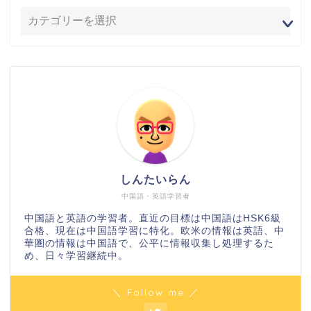
しんたいらん
中国語・英語学習者
中国語と英語の学習者。直近の目標は中国語はHSK6級
合格、現在は中国語学習に特化。欧米の情報は英語、中
華圏の情報は中国語で、公平に情報収集し処理するた
め、日々学習継続中。
＼ Follow me ／