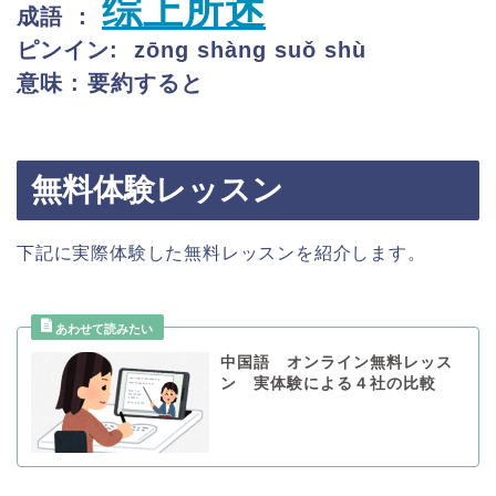
综上所述
成語 ：
ピンイン: zōng shàng suǒ shù
意味 : 要約すると
無料体験レッスン
下記に実際体験した無料レッスンを紹介します。
中国語 オンライン無料レッス
ン 実体験による４社の比較