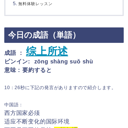
無料体験レッスン
今日の成語（単語）
综上所述
成語 ：
ピンイン: zōng shàng suǒ shù
意味 : 要約すると
10：26秒に下記の発言がありますので紹介します。
中国語：
西方国家必须
适应不断变化的国际环境