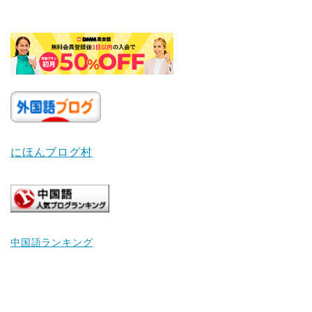
にほんブログ村
中国語ランキング