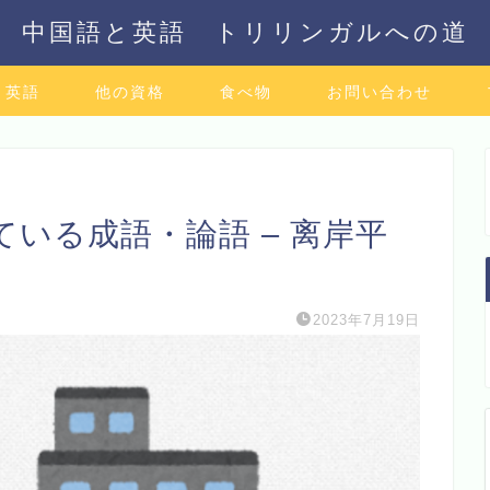
中国語と英語 トリリンガルへの道
英語
他の資格
食べ物
お問い合わせ
いる成語・論語 – 离岸平
2023年7月19日