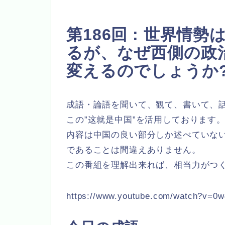
第186回 :
世界情勢
るが、なぜ西側の政
変えるのでしょうか
成語・論語を聞いて、観て、書いて、
この”这就是中国”を活用しております
内容は中国の良い部分しか述べていな
であることは間違えありません。
この番組を理解出来れば、相当力がつ
https://www.youtube.com/watch?v=0