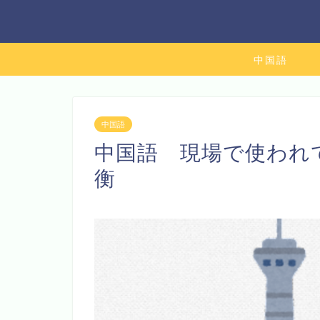
中国語
中国語
中国語 現場で使われて
衡