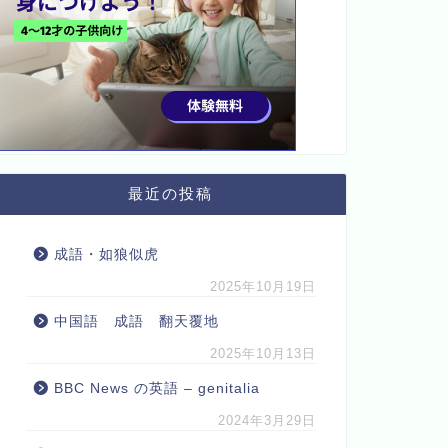
最近の投稿
成語・如狼似虎
2025年10月19日
中国語 成語 翻天覆地
2025年10月13日
BBC News の英語 – genitalia
2024年3月29日