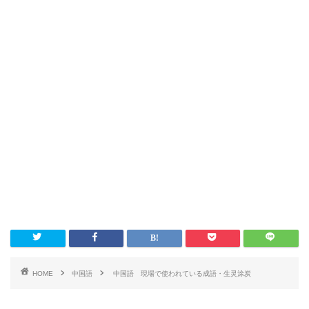
HOME
中国語
中国語 現場で使われている成語・生灵涂炭