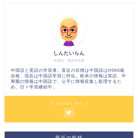
しんたいらん
中国語・英語学習者
中国語と英語の学習者。直近の目標は中国語はHSK6級
合格、現在は中国語学習に特化。欧米の情報は英語、中
華圏の情報は中国語で、公平に情報収集し処理するた
め、日々学習継続中。
＼ Follow me ／
最近の投稿