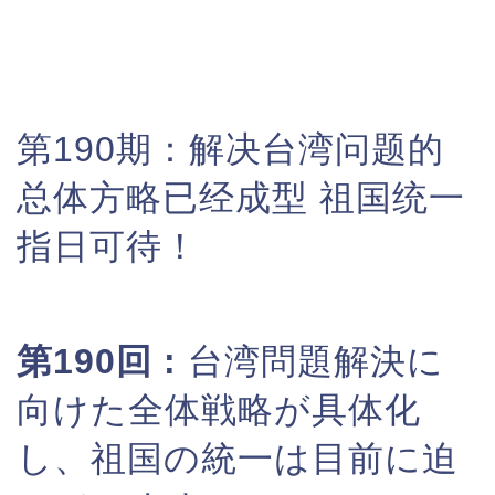
第190期：
解决台湾问题的
总体方略已经成型 祖国统一
指日可待！
第190回 :
台湾問題解決に
向けた全体戦略が具体化
し、祖国の統一は目前に迫