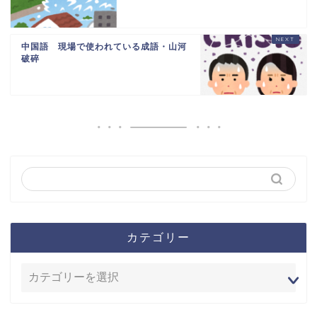
中国語 現場で使われている成語・山河
破碎
カテゴリー