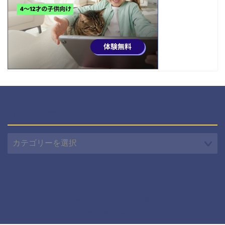
カテゴリー
カ
テ
ゴ
リ
ー
プライバシーポリシー
免責事項
2021–2026 英語と中国語 トリリンガル