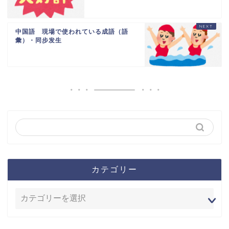
中国語 現場で使われている成語（語
彙）・同步发生
カテゴリー