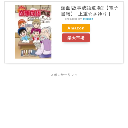
熱血!故事成語道場2【電子
書籍】[ 上重☆さゆり ]
created by
Rinker
Amazon
楽天市場
スポンサーリンク