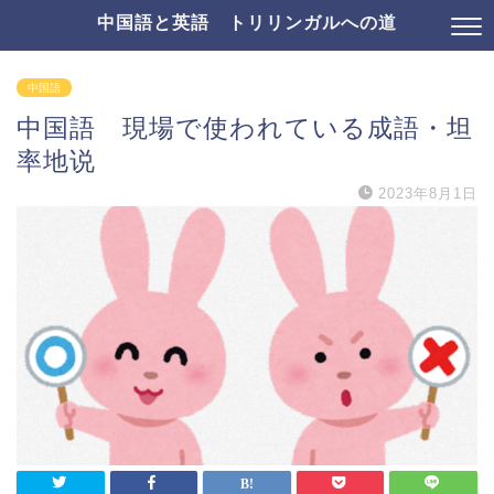
中国語と英語 トリリンガルへの道
中国語
中国語 現場で使われている成語・坦
率地说
2023年8月1日