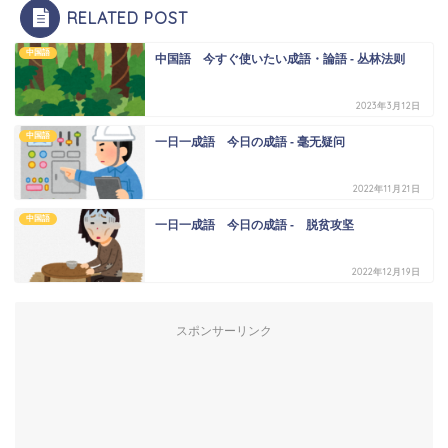
RELATED POST
中国語
中国語 今すぐ使いたい成語・論語 - 丛林法则
2023年3月12日
中国語
一日一成語 今日の成語 - 毫无疑问
2022年11月21日
中国語
一日一成語 今日の成語 - 脱贫攻坚
2022年12月19日
スポンサーリンク