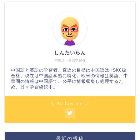
しんたいらん
中国語・英語学習者
中国語と英語の学習者。直近の目標は中国語はHSK6級
合格、現在は中国語学習に特化。欧米の情報は英語、中
華圏の情報は中国語で、公平に情報収集し処理するた
め、日々学習継続中。
＼ Follow me ／
最近の投稿