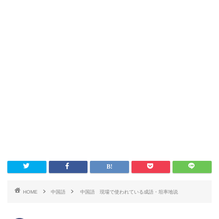
HOME
中国語
中国語 現場で使われている成語・坦率地说