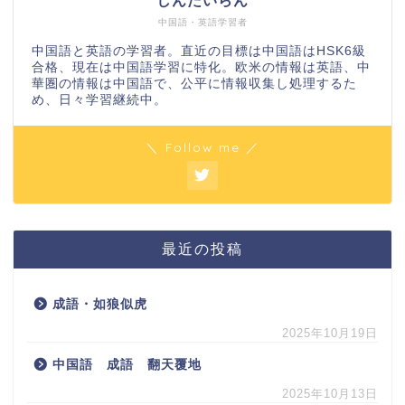
しんたいらん
中国語・英語学習者
中国語と英語の学習者。直近の目標は中国語はHSK6級
合格、現在は中国語学習に特化。欧米の情報は英語、中
華圏の情報は中国語で、公平に情報収集し処理するた
め、日々学習継続中。
＼ Follow me ／
最近の投稿
成語・如狼似虎
2025年10月19日
中国語 成語 翻天覆地
2025年10月13日