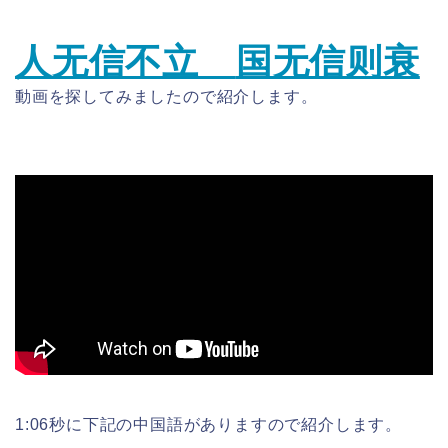
人无信不立
国无信则衰
動画を探してみましたので紹介します。
1:06秒に下記の中国語がありますので紹介します。