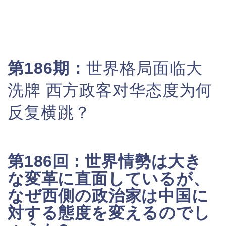
第186期：
世界格局面临大
洗牌 西方政客对华态度为何
反复横跳？
第186回 :
世界情勢は大き
な変革に直面しているが、
なぜ西側の政治家は中国に
対する態度を変えるのでし