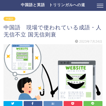
中国語と英語 トリリンガルへの道
中国語
中国語 現場で使われている成語・人
无信不立 国无信则衰
2023年7月24日