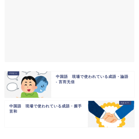
中国語 現場で使われている成語・論語
- 言而无信
中国語 現場で使われている成語・握手
言和