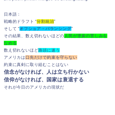
日本語：
戦略的ドラフト “
分割統治
”
そして “
オフショア・バランシング
”
その結果、数え切れないほどの
人民が塗炭の苦しみを
なめる
数え切れないほど
路頭に迷う
アメリカは
口先だけで約束を守らない
約束に真剣に取り組むことはない
信念がなければ、人は立ち行かない
信仰がなければ、国家は衰退する
それが今日のアメリカの現状だ