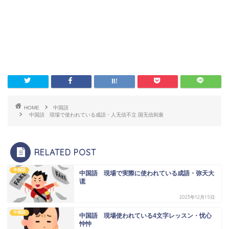
HOME
中国語
中国語 現場で使われている成語・人无信不立 国无信则衰
RELATED POST
中国語
中国語 現場で実際に使われている成語・弥天大
谎
2023年12月15日
中国語
中国語 現場使われている4文字レッスン・忧心
忡忡