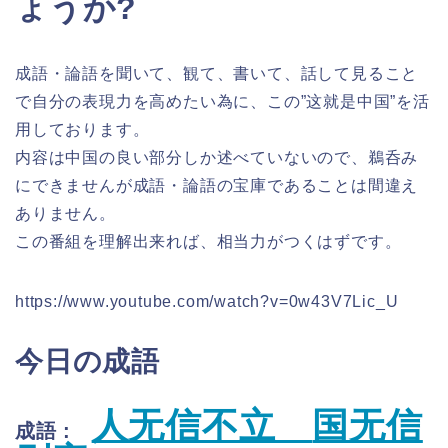
ょうか?
成語・論語を聞いて、観て、書いて、話して見ること
で自分の表現力を高めたい為に、この”这就是中国”を活
用しております。
内容は中国の良い部分しか述べていないので、鵜呑み
にできませんが成語・論語の宝庫であることは間違え
ありません。
この番組を理解出来れば、相当力がつくはずです。
https://www.youtube.com/watch?v=0w43V7Lic_U
今日の成語
人无信不立
国无信
成語 :