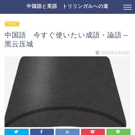
中国語と英語 トリリンガルへの道
中国語
中国語 今すぐ使いたい成語・論語 –
黑云压城
2023年2月26日