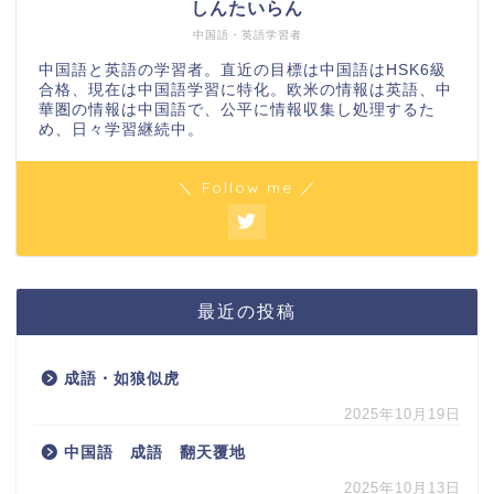
しんたいらん
中国語・英語学習者
中国語と英語の学習者。直近の目標は中国語はHSK6級
合格、現在は中国語学習に特化。欧米の情報は英語、中
華圏の情報は中国語で、公平に情報収集し処理するた
め、日々学習継続中。
＼ Follow me ／
最近の投稿
成語・如狼似虎
2025年10月19日
中国語 成語 翻天覆地
2025年10月13日