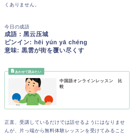
くありません。
今日の成語
成語：
黑云压城
ピンイン: hēi yún yā chéng
意味: 黒雲が街を覆い尽くす
中国語オンラインレッスン 比
較
正直、受講しているだけでは話せるようにはなりませ
んが、片っ端から無料体験レッスンを受けてみること