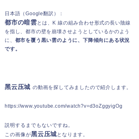
日本語（Google翻訳）：
都市の暗雲
とは、K 線の組み合わせ形式の長い陰線
を指し、都市の壁を崩壊させようとしているかのよう
に、
都市を覆う黒い雲のように、下降傾向にある状況
です。
黑云压城
の動画を探してみましたので紹介します。
https://www.youtube.com/watch?v=d3oZggyigOg
説明するまでもないですね。
黑云压城
この画像が
となります。