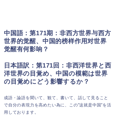
中
国語：
第171期：非西方世界与西方
世界的觉醒、中国的榜样作用对世界
觉醒有何影响？
日本語訳：第171回：
非西洋世界と西
洋世界の目覚め、中国の模範は世界
の目覚めにどう影響するか？
成語・論語を聞いて、観て、書いて、話して見ること
で自分の表現力を高めたい為に、この”这就是中国”を活
用しております。