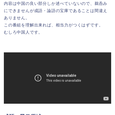
内容は中国の良い部分しか述べていないので、鵜呑み
にできませんが成語・論語の宝庫であることは間違え
ありません。
この番組を理解出来れば、相当力がつくはずです。
むしろ中国人です。