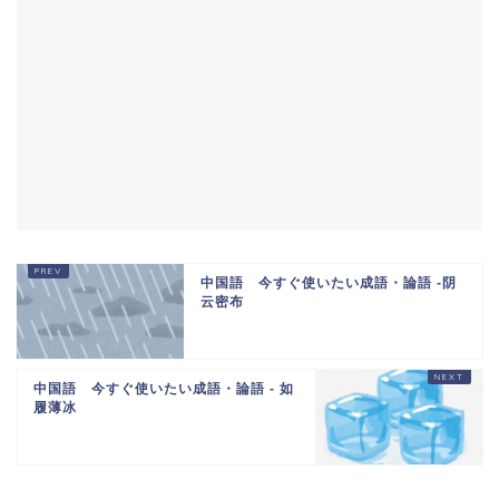
中国語 今すぐ使いたい成語・論語 -阴
云密布
中国語 今すぐ使いたい成語・論語 - 如
履薄冰