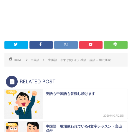
HOME
中国語
中国語 今すぐ使いたい成語・論語 – 黑云压城
RELATED POST
中国語
英語も中国語も音読し続けます
2021年10月22日
中国語
中国語 現場使われている4文字レッスン・言出
必行