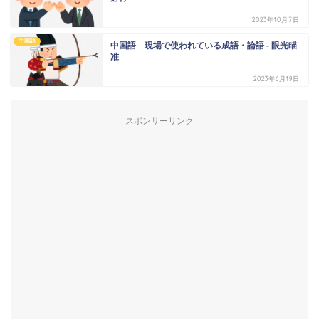
2023年10月7日
中国語
中国語 現場で使われている成語・論語 - 眼光瞄
准
2023年6月19日
スポンサーリンク