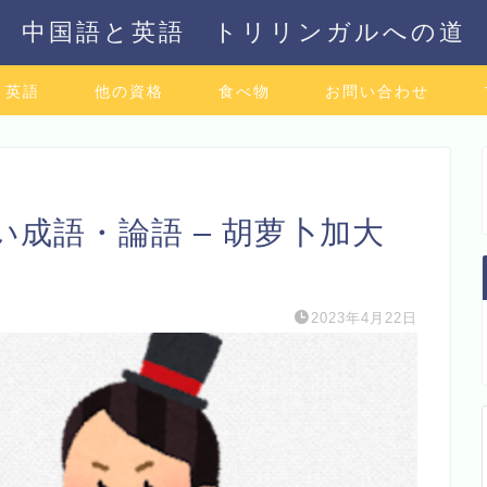
中国語と英語 トリリンガルへの道
英語
他の資格
食べ物
お問い合わせ
成語・論語 – 胡萝卜加大
2023年4月22日