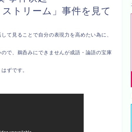
・ストリーム」事件を見て
話して見ることで自分の表現力を高めたい為に、
。
いので、鵜呑みにできませんが成語・論語の宝庫
くはずです。