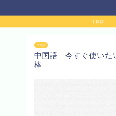
中国語
中国語
中国語 今すぐ使いたい
棒