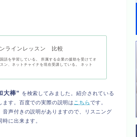
ンラインレッスン 比較
国語を学習している。 所属する企業の援助を受けてオ
スン、ネットチャイナを現在受講している。 ネット
加大棒”
を検索してみました。紹介されている
します。百度での実際の説明は
こちら
です。
、音声付きの説明がありますので、リスニング
同時に出来ます。