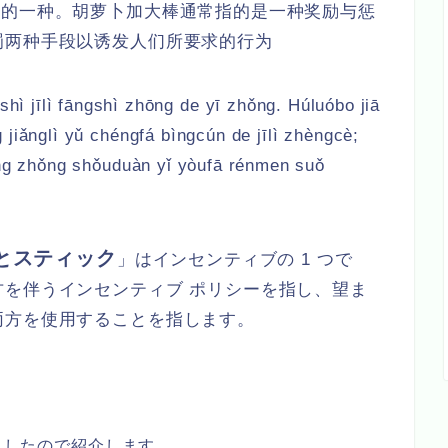
中的一种。胡萝卜加大棒通常指的是一种奖励与惩
罚两种手段以诱发人们所要求的行为
 shì jīlì fāngshì zhōng de yī zhǒng. Húluóbo jiā
 jiǎnglì yǔ chéngfá bìngcún de jīlì zhèngcè;
iǎng zhǒng shǒuduàn yǐ yòufā rénmen suǒ
とスティック
」はインセンティブの 1 つで
を伴うインセンティブ ポリシーを指し、望ま
両方を使用することを指します。
みましたので紹介します。