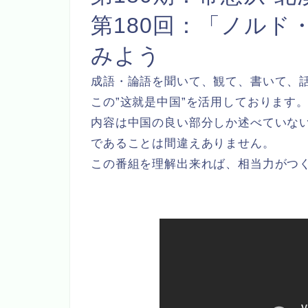
第180回：「ノルド
みよう
成語・論語を聞いて、観て、書いて、
この”这就是中国”を活用しております
内容は中国の良い部分しか述べていな
であることは間違えありません。
この番組を理解出来れば、相当力がつ