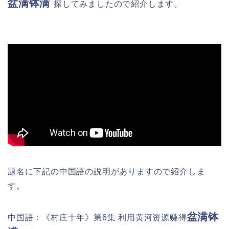
盆满钵满
探してみましたので紹介します。
題名に下記の中国語の説明がありますので紹介しま
す。
盆满钵
中国語：《村庄十年》第6集 利用黄河资源赚得