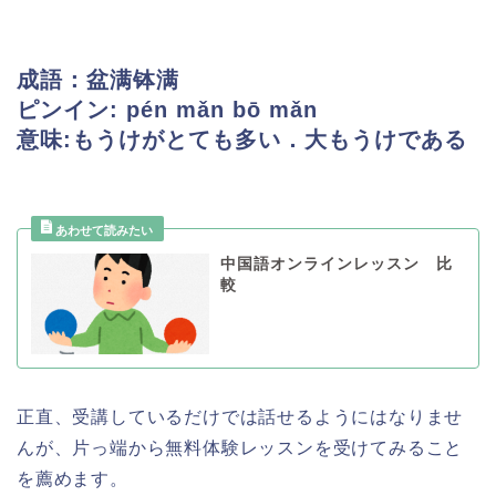
成語：盆满钵满
ピンイン: pén mǎn bō mǎn
意味:もうけがとても多い．大もうけである
中国語オンラインレッスン 比
較
正直、受講しているだけでは話せるようにはなりませ
んが、片っ端から無料体験レッスンを受けてみること
を薦めます。