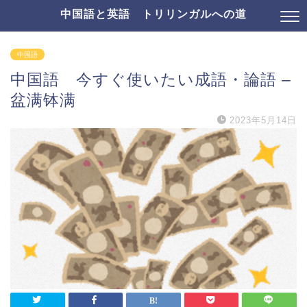
中国語と英語 トリリンガルへの道
中国語
中国語 今すぐ使いたい成語・論語 –
盆满钵满
2023年5月14日