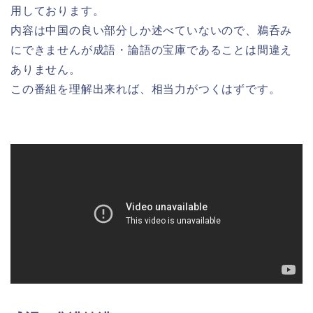
用しております。
内容は中国の良い部分しか述べていないので、鵜呑み
にできませんが成語・論語の宝庫であることは間違え
ありません。
この番組を理解出来れば、相当力がつくはずです。