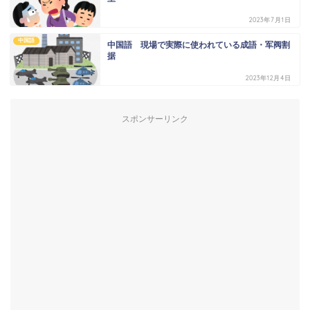
2023年7月1日
中国語
中国語 現場で実際に使われている成語・军阀割
据
2023年12月4日
スポンサーリンク