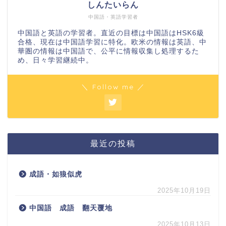
しんたいらん
中国語・英語学習者
中国語と英語の学習者。直近の目標は中国語はHSK6級
合格、現在は中国語学習に特化。欧米の情報は英語、中
華圏の情報は中国語で、公平に情報収集し処理するた
め、日々学習継続中。
＼ Follow me ／
最近の投稿
成語・如狼似虎
2025年10月19日
中国語 成語 翻天覆地
2025年10月13日