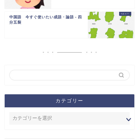
中国語 今すぐ使いたい成語・論語 - 四
分五裂
カテゴリー