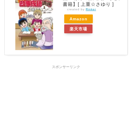
書籍】[ 上重☆さゆり ]
created by
Rinker
Amazon
楽天市場
スポンサーリンク