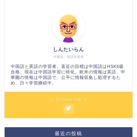
しんたいらん
中国語・英語学習者
中国語と英語の学習者。直近の目標は中国語はHSK6級
合格、現在は中国語学習に特化。欧米の情報は英語、中
華圏の情報は中国語で、公平に情報収集し処理するた
め、日々学習継続中。
＼ Follow me ／
最近の投稿