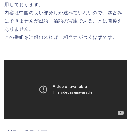
用しております。
内容は中国の良い部分しか述べていないので、鵜呑み
にできませんが成語・論語の宝庫であることは間違え
ありません。
この番組を理解出来れば、相当力がつくはずです。