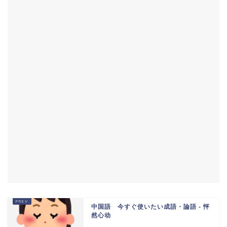
中国語 今すぐ使いたい成語・論語 - 怦
然心动