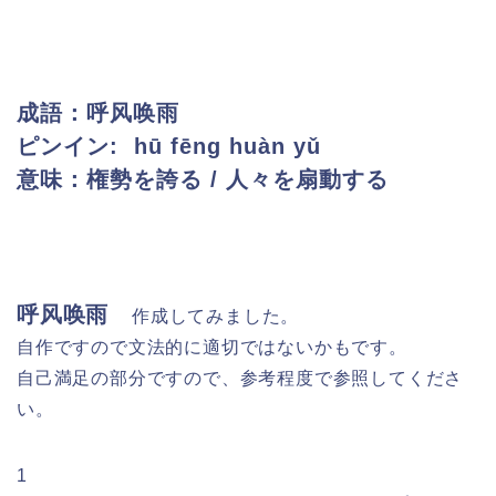
成語：呼风唤雨
ピンイン: hū fēng huàn yǔ
意味：権勢を誇る / 人々を扇動する
呼风唤雨
作成してみました。
自作ですので文法的に適切ではないかもです。
自己満足の部分ですので、参考程度で参照してくださ
い。
1