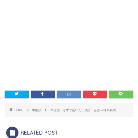
HOME
中国語
中国語 今すぐ使いたい成語・論語 – 呼风唤雨
RELATED POST