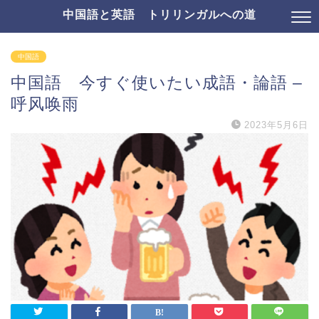
中国語と英語 トリリンガルへの道
中国語
中国語 今すぐ使いたい成語・論語 –
呼风唤雨
2023年5月6日