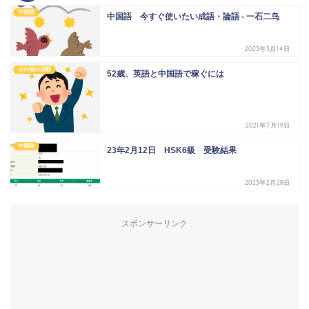
中国語
中国語 今すぐ使いたい成語・論語 - 一石二鸟
2023年3月14日
その他の活動
52歳、英語と中国語で稼ぐには
2021年7月19日
中国語
23年2月12日 HSK6級 受験結果
2023年2月28日
スポンサーリンク