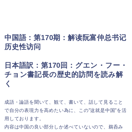
中
国語：
第170期：解读阮富仲总书记
历史性访问
日本語訳：第170回：グエン・フー・
チョン書記長の歴史的訪問を読み解
く
成語・論語を聞いて、観て、書いて、話して見ること
で自分の表現力を高めたい為に、この”这就是中国”を活
用しております。
内容は中国の良い部分しか述べていないので、鵜呑み