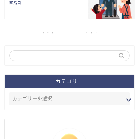
家活口
カテゴリー