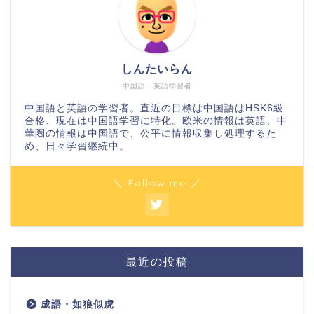
しんたいらん
中国語・英語学習者
中国語と英語の学習者。直近の目標は中国語はHSK6級
合格、現在は中国語学習に特化。欧米の情報は英語、中
華圏の情報は中国語で、公平に情報収集し処理するた
め、日々学習継続中。
＼ Follow me ／
最近の投稿
成語・如狼似虎