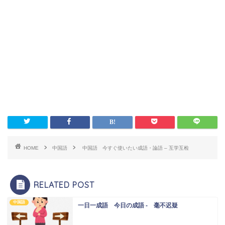
HOME
中国語
中国語 今すぐ使いたい成語・論語 – 互学互检
RELATED POST
中国語
一日一成語 今日の成語 - 毫不迟疑