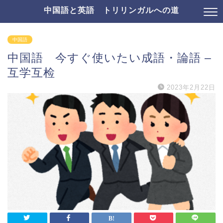
中国語と英語 トリリンガルへの道
中国語
中国語 今すぐ使いたい成語・論語 –
互学互检
2023年2月22日