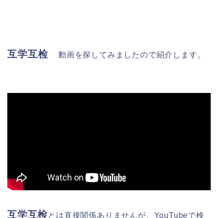
互学互检
動画を探してみましたので紹介します。
互学互检
とは直接関係ありませんが、YouTubeで検