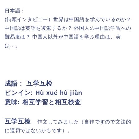
日本語：
(街頭インタビュー）世界は中国語を学んでいるのか？
中国語は英語を凌駕するか？ 外国人の中国語学習への
難易度は？ 中国人以外が中国語を学ぶ理由は、実
は…。
成語：
互学互检
ピンイン:
Hù xué hù jiǎn
意味: 相互学習と相互検査
互学互检
作文してみました（自作ですので文法的
に適切ではないかもです）。