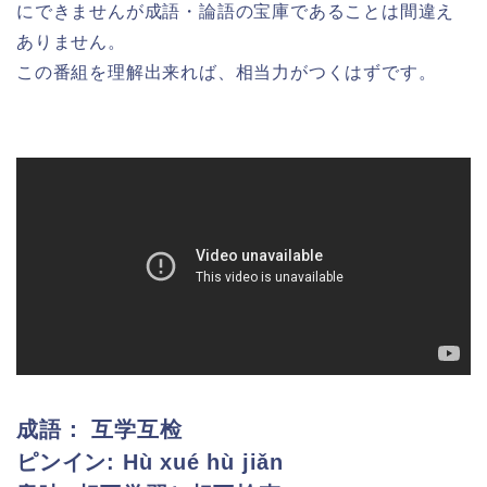
にできませんが成語・論語の宝庫であることは間違え
ありません。
この番組を理解出来れば、相当力がつくはずです。
成語：
互学互检
ピンイン:
Hù xué hù jiǎn