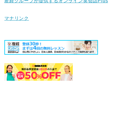
産経グループが提供するオンライン英会話Plus
マナリンク