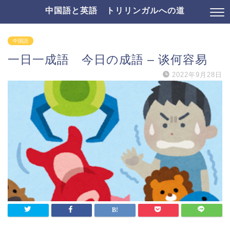
中国語と英語 トリリンガルへの道
中国語
一日一成語 今日の成語 – 谈何容易
2022年9月28日