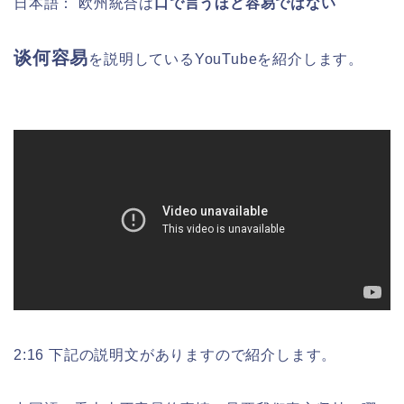
日本語：
欧州統合は
口で言うほど容易ではない
谈何容易
を説明しているYouTubeを紹介します。
2:16 下記の説明文がありますので紹介します。