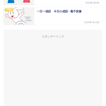
2021年6月9日
中国語
一日一成語 今日の成語 - 毫不犹豫
2023年1月15日
スポンサーリンク