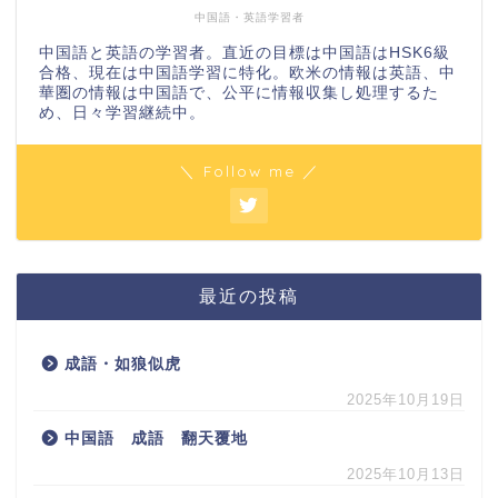
中国語・英語学習者
中国語と英語の学習者。直近の目標は中国語はHSK6級
合格、現在は中国語学習に特化。欧米の情報は英語、中
華圏の情報は中国語で、公平に情報収集し処理するた
め、日々学習継続中。
＼ Follow me ／
最近の投稿
成語・如狼似虎
2025年10月19日
中国語 成語 翻天覆地
2025年10月13日