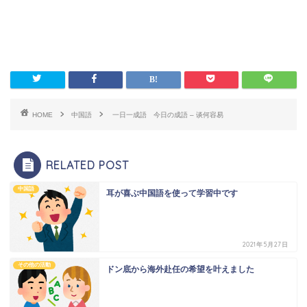
HOME
中国語
一日一成語 今日の成語 – 谈何容易
RELATED POST
中国語
耳が喜ぶ中国語を使って学習中です
2021年5月27日
その他の活動
ドン底から海外赴任の希望を叶えました