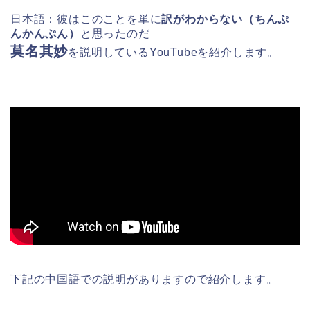
日本語：彼はこのことを単に
訳がわからない（ちんぷ
んかんぷん）
と思ったのだ
莫名其妙
を
説明しているYouTubeを紹介します。
下記の中国語での説明がありますので紹介します。