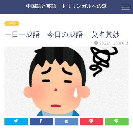
中国語と英語 トリリンガルへの道
中国語
一日一成語 今日の成語 – 莫名其妙
2022年10月6日