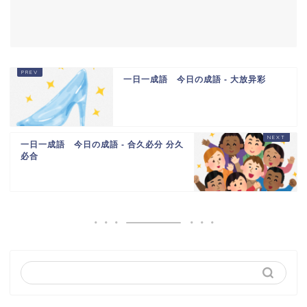
一日一成語 今日の成語 - 大放异彩
一日一成語 今日の成語 - 合久必分 分久
必合