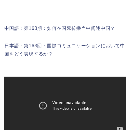
中国語：
第163期：如何在国际传播当中阐述中国？
日本語：第163回：国際コミュニケーションにおいて中
国をどう表現するか？