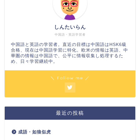
しんたいらん
中国語・英語学習者
中国語と英語の学習者。直近の目標は中国語はHSK6級
合格、現在は中国語学習に特化。欧米の情報は英語、中
華圏の情報は中国語で、公平に情報収集し処理するた
め、日々学習継続中。
＼ Follow me ／
最近の投稿
成語・如狼似虎