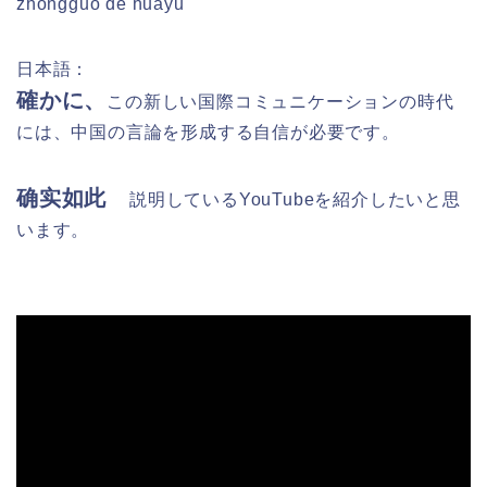
zhōngguó de huàyǔ
日本語：
確かに、
この新しい国際コミュニケーションの時代
には、中国の言論を形成する自信が必要です。
确实如此
説明しているYouTubeを紹介したいと思
います。