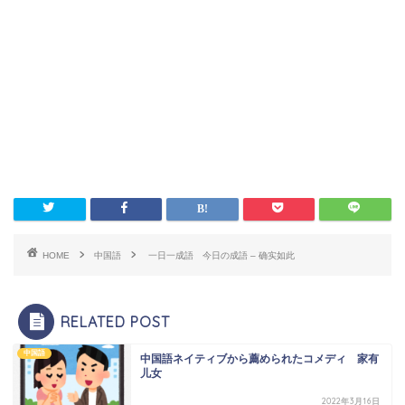
HOME
中国語
一日一成語 今日の成語 – 确实如此
RELATED POST
中国語
中国語ネイティブから薦められたコメディ 家有
儿女
2022年3月16日