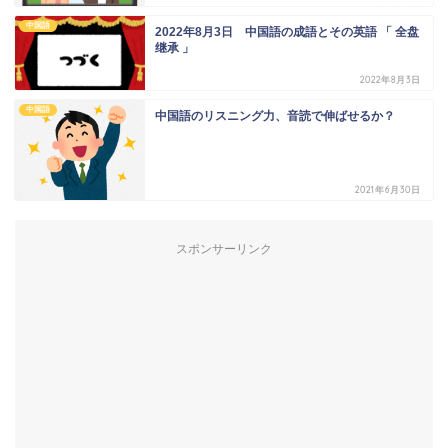
中国語
2022年8月3日 中国語の成語とその英語 「 全盘
继承 」
2022年8月3日
中国語
中国語のリスニング力、音読で伸ばせるか？
2021年6月30日
スポンサーリンク