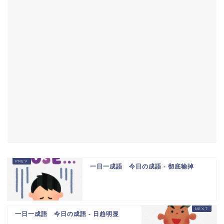
一日一成語 今日の成語 - 彻底输掉
一日一成語 今日の成語 - 日趋明显