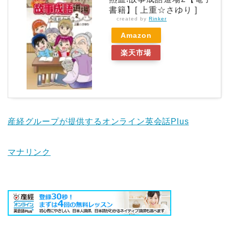
書籍】[ 上重☆さゆり ]
created by
Rinker
Amazon
楽天市場
産経グループが提供するオンライン英会話Plus
マナリンク