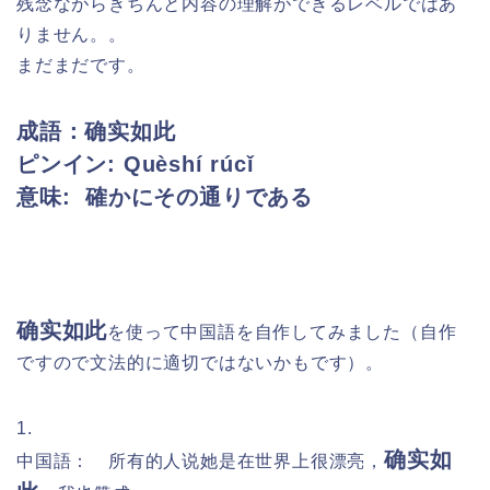
残念ながらきちんと内容の理解ができるレベルではあ
りません。。
まだまだです。
成語：确实如此
ピンイン:
Quèshí rúcǐ
意味: 確かにその通りである
确实如此
を
使って中国語を自作してみました（自作
ですので文法的に適切ではないかもです）。
1.
确实如
中国語： 所有的人说她是在世界上很漂亮，