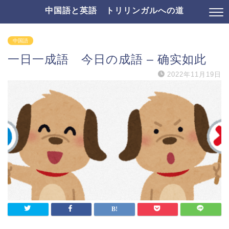
中国語と英語 トリリンガルへの道
中国語
一日一成語 今日の成語 – 确实如此
2022年11月19日